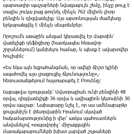
պարտադիր պաշարների նվազագույն շեմը, ինչը թույլ է
տալիս շուկա բաց թողնել մինչև 762 միլիոն լիտր
բենզին և դիզվառելիք։ Այս արտոնության ժամկետը
երկարաձգվել է մինչև սեպտեմբեր։
Որոշումն առաջին անգամ կիրառվել էր մարտին՝
վառելիքի դեֆիցիտը (հատկապես հեռավոր
շրջաններում) կանխելու համար, և պետք է ավարտվեր
հուլիսին։
«Ես եկա այն եզրահանգման, որ ավելի ճիշտ կլինի
ապահովել այս լրացուցիչ ճկունությունը»,-
հեռուստաեթերում հայտարարել է Բոուենը։
Շաբաթվա դրությամբ՝ Ավստրալիան ունի բենզինի 48
օրվա, դիզվառելիքի 36 օրվա և ավիացիոն կերոսինի 30
օրվա պաշար։ Նախարարը նշել է, որ սա ամենաբարձր
ցուցանիշն է փետրվարին Իրանում սկսված
հակամարտությունից ի վեր՝ առկա պահուստներն
անվանելով «տպավորիչ՝ միջազգային
մատակարարումների խիստ լարված շղթաների