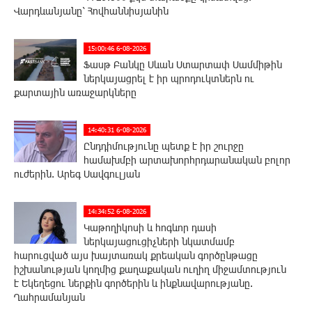
Վարդևանյանը՝ Հովհաննիսյանին
15:00:46 6-08-2026
Ֆասթ Բանկը Սևան Ստարտափ Սամմիթին
ներկայացրել է իր պրոդուկտներն ու
քարտային առաջարկները
14:40:31 6-08-2026
Ընդդիմությունը պետք է իր շուրջը
համախմբի արտախորհրդարանական բոլոր
ուժերին. Արեգ Սավգուլյան
14:34:52 6-08-2026
Կաթողիկոսի և հոգևոր դասի
ներկայացուցիչների նկատմամբ
հարուցված այս խայտառակ քրեական գործընթացը
իշխանության կողմից քաղաքական ուղիղ միջամտություն
է Եկեղեցու ներքին գործերին և ինքնավարությանը.
Ղահրամանյան