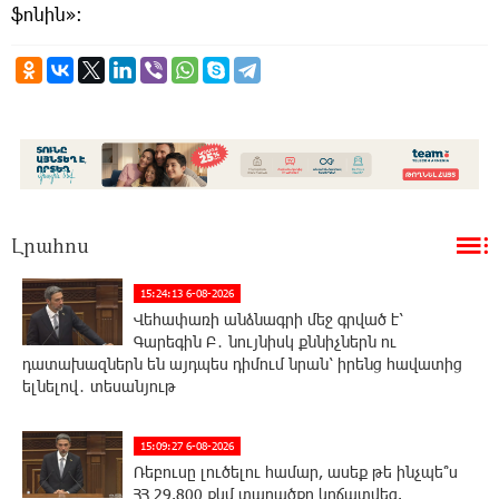
ֆոնին»։
Լրահոս
15:24:13 6-08-2026
Վեհափառի անձնագրի մեջ գրված է՝
Գարեգին Բ․ նույնիսկ քննիչներն ու
դատախազներն են այդպես դիմում նրան՝ իրենց հավատից
ելնելով․ տեսանյութ
15:09:27 6-08-2026
Ռեբուսը լուծելու համար, ասեք թե ինչպե՞ս
ՀՀ 29.800 քկմ տարածքը կրճատվեց.