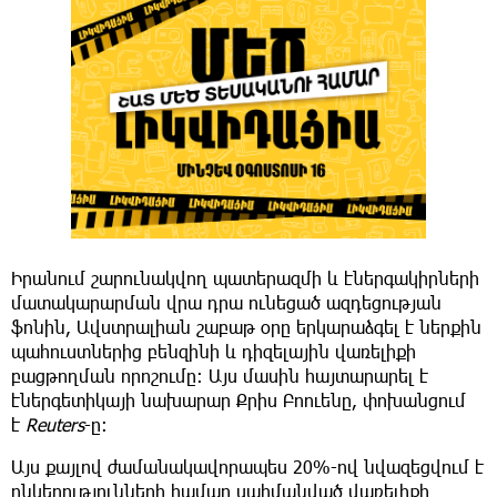
Իրանում շարունակվող պատերազմի և էներգակիրների
մատակարարման վրա դրա ունեցած ազդեցության
ֆոնին, Ավստրալիան շաբաթ օրը երկարաձգել է ներքին
պահուստներից բենզինի և դիզելային վառելիքի
բացթողման որոշումը։ Այս մասին հայտարարել է
էներգետիկայի նախարար Քրիս Բոուենը, փոխանցում
է
Reuters
-ը։
Այս քայլով ժամանակավորապես 20%-ով նվազեցվում է
ընկերությունների համար սահմանված վառելիքի