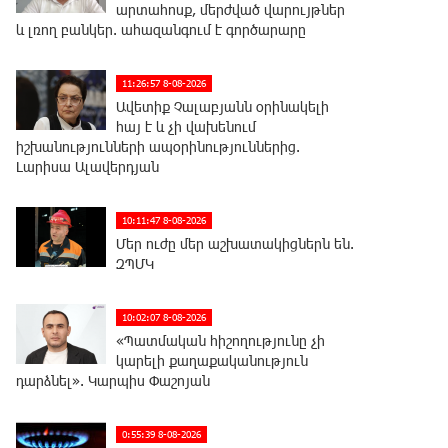
արտահոսք, մերժված վարույթներ
և լռող բանկեր. ահազանգում է գործարարը
11:26:57 8-08-2026
Ավետիք Չալաբյանն օրինակելի
հայ է և չի վախենում
իշխանությունների ապօրինություններից.
Լարիսա Ալավերդյան
10:11:47 8-08-2026
Մեր ուժը մեր աշխատակիցներն են.
ԶՊՄԿ
10:02:07 8-08-2026
«Պատմական հիշողությունը չի
կարելի քաղաքականություն
դարձնել». Կարպիս Փաշոյան
0:55:39 8-08-2026