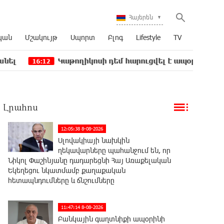
Հայերեն
կան
Մշակույթ
Սպորտ
Բլոգ
Lifestyle
TV
Կաթողիկոսի դեմ հարուցվել է ապօրինի քրեական վարո
2
Լրահոս
12:05:38 8-08-2026
Սլովակիայի նախկին
ղեկավարները պահանջում են, որ
Նիկոլ Փաշինյանը դադարեցնի Հայ Առաքելական
Եկեղեցու նկատմամբ քաղաքական
հետապնդումները և ճնշումները
11:47:14 8-08-2026
Բանկային գաղտնիքի ապօրինի