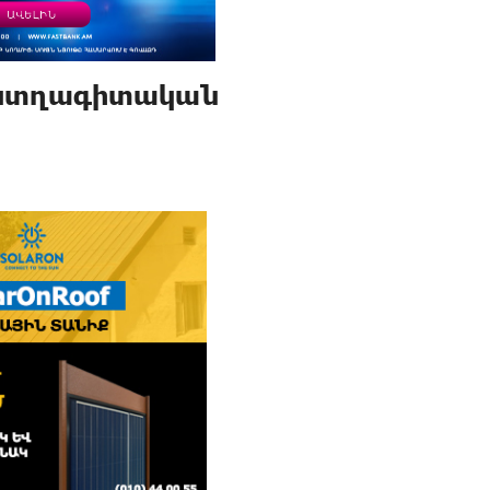
ստղագիտական ​​