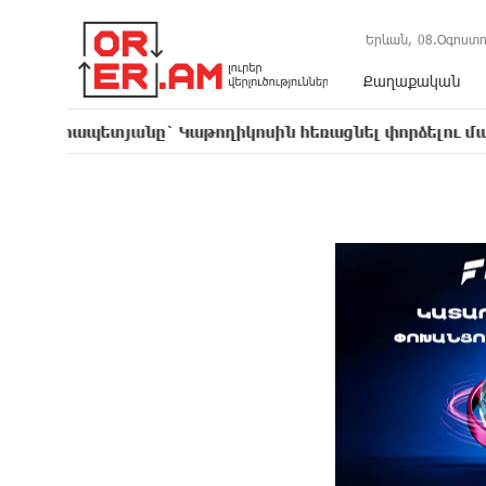
Երևան,
08.Օգոստո
Քաղաքական
տյանը` Կաթողիկոսին հեռացնել փորձելու մասին
16:5