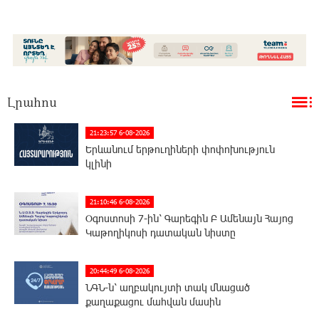
Լրահոս
21:23:57 6-08-2026
Երևանում երթուղիների փոփոխություն
կլինի
21:10:46 6-08-2026
Օգոստոսի 7-ին՝ Գարեգին Բ Ամենայն Հայոց
Կաթողիկոսի դատական նիստը
20:44:49 6-08-2026
ՆԳՆ-ն՝ աղբակույտի տակ մնացած
քաղաքացու մահվան մասին