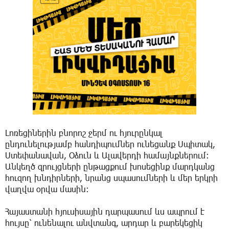
Լոռեցիներին բնորոշ ջերմ ու հյուրընկալ
ընդունելությամբ հանդիպումներ ունեցանք Սպիտակ,
Ստեփանավան, Օձուն և Ալավերդի համայնքներում։
Անկեղծ զրույցների ընթացքում խոսեցինք մարդկանց
հուզող խնդիրների, նրանց սպասումների և մեր երկրի
վաղվա օրվա մասին։
Հայաստանի հյուսիսային դարպասում ևս ապրում է
հույսը՝ ունենալու անվտանգ, արդար և բարեկեցիկ