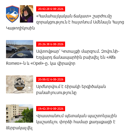
20:42:28 6-08-2026
«Համահայկական ճակատ» շարժումը
զորակցություն է հայտնում Ամենայն Հայոց
Կաթողիկոսին
20:26:38 6-08-2026
Ավտովթար՝ Կոտայքի մարզում. Զովունի-
Եղվարդ ճանապարհին բախվել են «Alfa
Romeo»-ն և «Opel»-ը. կա վիրավոր
20:08:02 6-08-2026
Արժևորվում է Շիրակի երգիծական
բանահյուսությունը
19:42:39 6-08-2026
Վրաստանում պետական ​​պաշտոնյային
կաշառելու փորձի համար քաղաքացի է
ձերբակալվել