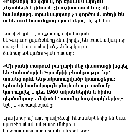
«Ինքներդ եք զգում, որ Երևանն արդեն
շնչահեղձ է լինում. չի աշխատում և ոչ մի
համակարգ, տրանսպորտը չի գործում, տեղի են
ունենում հոսանքազրկումներ»
,- նշել է նա։
Նա հիշեցրել է, որ քաղաքի հիմնական
ենթակառուցվածքները ձևավորվել են տասնամյակներ
առաջ և նախատեսված չեն ներկայիս
ծանրաբեռնվածության համար։
«Մի քանի տարում քաղաքի մեջ փաստացի խցկել
են Վանաձորի և Գյումրիի բնակչությունը՝
առանց որևէ ենթակառուցվածք կառուցելու:
Երևանի համակարգն ընդհանուր առմամբ
կառուցվել է դեռ 1960-ականներին և հիմա
գերծանրաբեռնված է՝ առանց հաշվարկների»
,-
նշել է Կարապետյանը։
Նրա խոսքով՝ այդ իրավիճակի հետևանքներից են նաև
պարբերական անջատումները և
էներգամատակարարման խնդիրները։