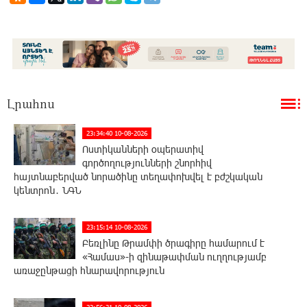
Լրահոս
23:34:40 10-08-2026
Ոստիկանների օպերատիվ
գործողությունների շնորհիվ
հայտնաբերված նորածինը տեղափոխվել է բժշկական
կենտրոն․ ՆԳՆ
23:15:14 10-08-2026
Բեռլինը Թրամփի ծրագիրը համարում է
«Համաս»-ի զինաթափման ուղղությամբ
առաջընթացի հնարավորություն