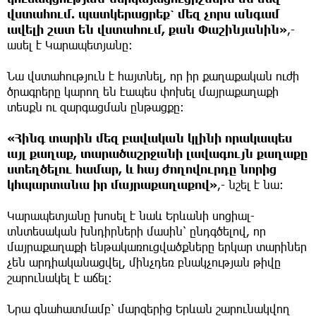
վստահում. պատկերացրեք՝ մեզ չորս անգամ
ավելի շատ են վստահում, քան Փաշինյանին»
,-
ասել է Կարապետյանը։
Նա վստահություն է հայտնել, որ իր քաղաքական ուժի
ծրագրերը կարող են էապես փոխել մայրաքաղաքի
տեսքն ու զարգացման ընթացքը։
«Հինգ տարին մեզ բավական կլինի որակապես
այլ քաղաք, տարածաշրջանի լավագույն քաղաքը
ստեղծելու համար, և հայ ժողովուրդը նորից
կհպարտանա իր մայրաքաղաքով»
,- նշել է նա։
Կարապետյանը խոսել է նաև Երևանի սոցիալ-
տնտեսական խնդիրների մասին՝ ընդգծելով, որ
մայրաքաղաքի ենթակառուցվածքները երկար տարիներ
չեն արդիականացվել, մինչդեռ բնակչության թիվը
շարունակել է աճել։
Նրա գնահատմամբ՝ մարզերից Երևան շարունակվող