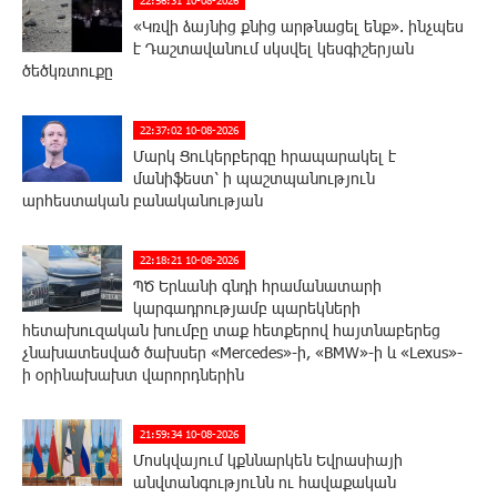
22:56:31 10-08-2026
«Կռվի ձայնից քնից արթնացել ենք». ինչպես
է Դաշտավանում սկսվել կեսգիշերյան
ծեծկռտուքը
22:37:02 10-08-2026
Մարկ Ցուկերբերգը հրապարակել է
մանիֆեստ՝ ի պաշտպանություն
արհեստական բանականության
22:18:21 10-08-2026
ՊԾ Երևանի գնդի հրամանատարի
կարգադրությամբ պարեկների
հետախուզական խումբը տաք հետքերով հայտնաբերեց
չնախատեսված ծախսեր «Mercedes»-ի, «BMW»-ի և «Lexus»-
ի օրինախախտ վարորդներին
21:59:34 10-08-2026
Մոսկվայում կքննարկեն Եվրասիայի
անվտանգությունն ու հավաքական