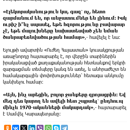
«Էլեկտրականություն կա, գազ՝ ոչ, հետո
զարմանում են, որ անջատումներ են լինում: Իսկ
ուրիշ ի՞նչ սպասել, եթե հզորությունը բավարար
չէ, եթե մալուխները նախատեսված չեն նման
ծանրաբեռնվածության համար»
,- հավելել է նա։
Ելույթի ավարտին «Ուժեղ Հայաստան» կուսակցության
առաջնորդը հայտարարել է, որ վերջին տարիներին
իրականացված քաղաքականության հետևանքով երկրի
զարգացման տեմպերը կանգ են առել, և անհրաժեշտ են
համակարգային փոփոխություններ՝ հետագա անկումը
կանխելու համար։
«Այն, ինչ արեցին, բոլոր ջանքերը զրոյացրին: Եվ
մեզ դեռ կարող են ավելի հետ շպրտել՝ ընդհուպ
մինչև 1970-ականների մակարդակ»
,- հայտարարել
է Սամվել Կարապետյանը։