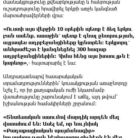
մասնակցությունը քվեարկությանը և հանրության
ուշադրությունը հրավիրել երկրի առջև կանգնած
մարտահրավերների վրա։
«Ուստի այս վերջին 10 օրերին պետք է ձեզ երկու
բան ասենք. առաջին՝ պետք է գնալ ընտրության,
այլապես ադրբեջանցիները կընտրեն: Երկրորդ՝
անհրաժեշտ է կանգնեցնել 300 հազար
ադրբեջանցիներին: Հիմա հենց այս խոսույթն է
կարևոր»
,- հայտարարել է նա։
Անդրադառնալով հասարակական
տրամադրություններին՝ կուսակցության առաջնորդը
նշել է, որ իր քաղաքական ուժի նկատմամբ
վստահությունը շարունակում է աճել, այդ թվում՝
իշխանության համակիրների շրջանում։
«Տնտեսական առումով մարդիկ արդեն մեզ
վստահում են: Ասել եմ, որ նույնիսկ
«Քաղաքացիական պայմանագիր»
կուսակցության ներկայացուցիչներն են մեզ