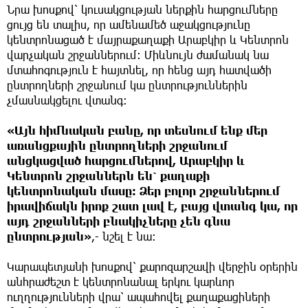
Նրա խոսքով՝ կուսակցության ներքին հարցումները
ցույց են տալիս, որ ամենամեծ աջակցությունը
կենտրոնացած է մայրաքաղաքի Արաբկիր և Կենտրոն
վարչական շրջաններում։ Միևնույն ժամանակ նա
մտահոգություն է հայտնել, որ հենց այդ հատվածի
ընտրողների շրջանում կա ընտրություններին
չմասնակցելու վտանգ։
«Այն հիմնական բանը, որ տեսնում ենք մեր
առանցքային ընտրողների շրջանում
անցկացված հարցումներով, Արաբկիր և
Կենտրոն շրջաններն են՝ քաղաքի
կենտրոնական մասը: Ձեր բոլոր շրջաններում
իրավիճակն իրոք շատ լավ է, բայց վտանգ կա, որ
այդ շրջանների բնակիչները չեն գնա
ընտրության»
,- նշել է նա։
Կարապետյանի խոսքով՝ քարոզարշավի վերջին օրերին
անհրաժեշտ է կենտրոնանալ երկու կարևոր
ուղղությունների վրա՝ ապահովել քաղաքացիների