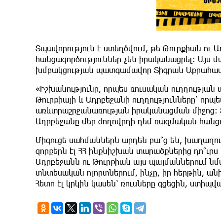
Տպավորություն է ստեղծվում, թե Թուրքիան ու 
հանցագործություններ չեն իրականացրել: Այս մա
խմբակցության պատգամավոր Տիգրան Աբրահամ
«Իշխանությունը, որպես ռուսական ուղղության 
Թուրքիայի և Ադրբեջանի ուղղությունները՝ որպ
առևտրաշրջանառության իրականացման միջոց։ Տպ
Ադրբեջանը մեր ժողովրդի դեմ ռազմական հանցա
Միգուցե սահմաններն արդեն բա՞ց են, խաղաղո
զորքերն էլ ՀՀ ինքնիշխան տարածքներից դո՞ւրս ե
Ադրբեջանն ու Թուրքիան այս պայմաններում նմ
տնտեսական ոլորտներում, ինչը, իր հերթին, ա
Հետո էլ կրկին կասեն՝ ռուսները գցեցին, ստիպվ