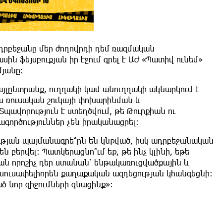
Ադրբեջանը մեր ժողովրդի դեմ ռազմական
սին ֆեյսբուքյան իր էջում գրել է ԱԺ «Պատիվ ունեմ»
յանը։
այլընտրանք, ուղղակի կամ անուղղակի ակնարկում է
ես ռուսական շուկայի փոխարինման և
ավորություն է ստեղծվում, թե Թուրքիան ու
գործություններ չեն իրականացրել։
ւթյան պայմանագրե՞րն են կնքված, իսկ ադրբեջանական
ն բերվել։ Պատկերացնո՞ւմ եք, թե ինչ կլինի, եթե
ան որոշիչ դեր ստանան՝ ենթակառուցվածքային և
նխուսափելիորեն քաղաքական ազդեցության կհանգեցնի։
ած նոր զիջումների գնացինք»։