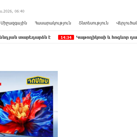
ս.2026,
06
:
40
Միջազգային
Հասարակություն
Տնտեսություն
Վերլուծա
եդարձն է
Կաթողիկոսի և հոգևոր դասի ներկայա
14:34