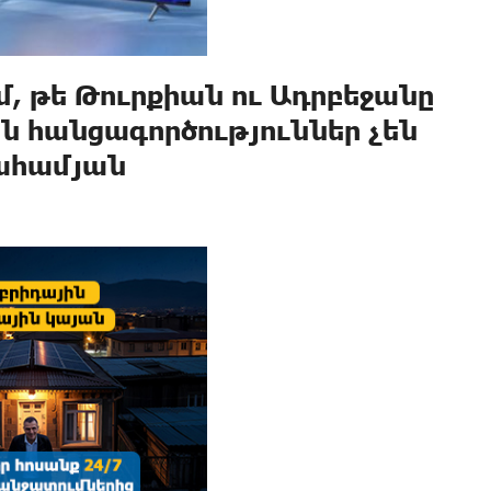
մ, թե Թուրքիան ու Ադրբեջանը
ն հանցագործություններ չեն
րահամյան