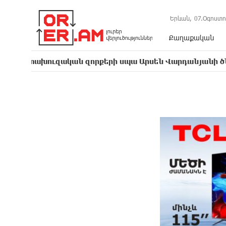
Երևան,
07.Օգոստո
Քաղաքական
ուզական զորքերի սպա Արսեն Վարդանյանի ծննդյան տար