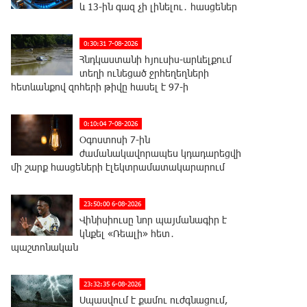
և 13-ին գազ չի լինելու․ հասցեներ
0:30:31 7-08-2026
Հնդկաստանի հյուսիս-արևելքում
տեղի ունեցած ջրհեղեղների
հետևանքով զոհերի թիվը հասել է 97-ի
0:10:04 7-08-2026
Օգոստոսի 7-ին
ժամանակավորապես կդադարեցվի
մի շարք հասցեների էլեկտրամատակարարում
23:50:00 6-08-2026
Վինիսիուսը նոր պայմանագիր է
կնքել «Ռեալի» հետ․
պաշտոնական
23:32:35 6-08-2026
Սպասվում է քամու ուժգնացում,