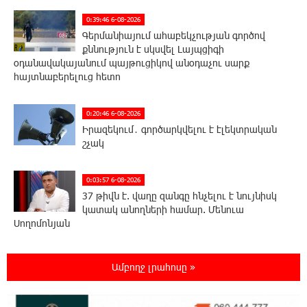
0:39:46 6-08-2026
Գերմանիայում ահաբեկչության գործով
քննություն է սկսվել Լայպցիգի
օդանավակայանում պայթուցիկով անօդաչու սարք
հայտնաբերելուց հետո
0:20:46 6-08-2026
Իրազեկում․ գործարկվելու է էլեկտրական
շչակ
0:03:57 6-08-2026
37 թիվն է. վաղը զանգը հնչելու է նույնիսկ
կատակ անողների համար. Մենուա
Սողոմոնյան
23:50:47 5-08-2026
Ամբողջ լրահոսը »
Օգոստոսի 6-ին, 7-ին, 10-ին, 11-ին, 12-ին և
13-ին հարյուրավոր հասցեներում լույս չի
լինելու