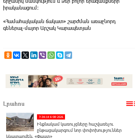
երջանիկ մանկություն և Ձեր բոլոր երազանքների
իրականացում։
«Համահայկական ճակատ» շարժման առաջնորդ
գեներալ-մայոր Արշակ Կարապետյան
Լրահոս
7:34:14 6-08-2026
Ինքնակամ կառույցները հաշվառելու
ընթացակարգում նոր փոփոխություններ
կկատարվեն. «Փաստ»