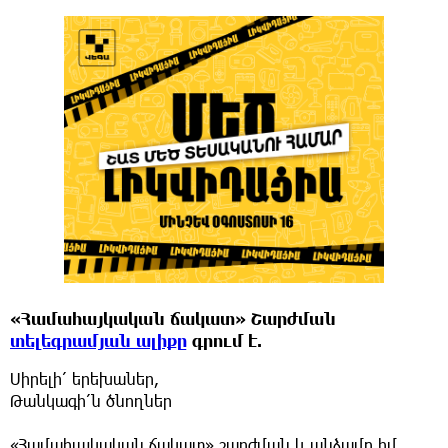
«Համահայկական ճակատ» Շարժման
տելեգրամյան ալիքը
գրում է.
Սիրելի՛ երեխաներ,
Թանկագի՛ն ծնողներ
«Համահայկական ճակատ» շարժման և անձամբ իմ