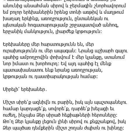
անունից անսահման սիրով և ջերմագին շնորհավորում
եմ բոլոր երեխաներին իրենց տոնի առթիվ և մաղթում
խաղաղ երկինք, առողջություն, ընտանեկան ու
պետական հոգատարությամբ շրջապատված անհոգ,
երջանիկ մանկություն, լիարժեք կրթություն:
Երեխաները մեր հարստությունն են, մեր
ուրախությունն ու մեր ապագան: Նրանց աշխարհ գալու
պահից ամբողջովին փոխվում է մեր կյանքը, ստանում
նոր իմաստ ու խորհուրդ: Եվ այդ պահից էլ մենք
պատասխանատու ենք նրանց առողջության,
կրթության ու դաստիարակության համար:
Սիրելի՛ երեխաներ․
Միշտ սիրե՛ք ազնիվն ու բարին, իսկ այն պաշտպանելու
համար կարդացե՛ք, սովորե՛ք, դարձե՛ք խելացի եւ
ուժեղ, ինչպես Ձեր սիրած հեքիաթների հերոսները:
Թո՛ղ Ձեր կյանքը լեցուն լինի սիրով ու քնքշանքով, իսկ
Ձեր պայծառ դեմքերին միշտ շողան ժպիտն ու խինդը: