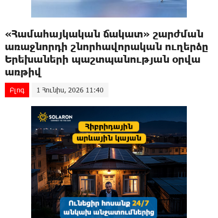
«Համահայկական ճակատ» շարժման
առաջնորդի շնորհավորական ուղերձը
Երեխաների պաշտպանության օրվա
առթիվ
Բլոգ
1 Հունիս, 2026 11:40