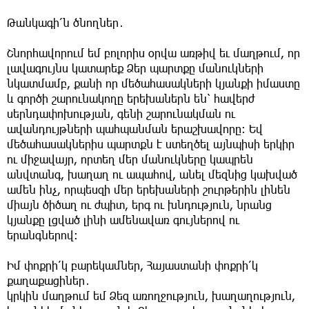
Թանկագի՛ն ծնողներ․
Շնորհավորում եմ բոլորիս օրվա առթիվ եւ մաղթում, որ
լավագույնս կատարեք Ձեր պարտքը մանուկների
նկատմամբ, քանի որ մեծահասակների կյանքի իմաստը
և գործի շարունակողը երեխաներն են՝ հավերժ
սերնդափոխության, գենի շարունակման ու
ավանդույթների պահպանման երաշխավորը: Եվ
մեծահասակներիս պարտքն է ստեղծել այնպիսի երկիր
ու միջավայր, որտեղ մեր մանուկները կապրեն
անվտանգ, խաղաղ ու ապահով, անել մեզնից կախված
ամեն ինչ, որպեսզի մեր երեխաների շուրթերին լինեն
միայն ծիծաղ ու ժպիտ, երգ ու խնդություն, նրանց
կյանքը լցված լինի ամենավառ գույներով ու
երանգներով։
Իմ փոքրի՛կ բարեկամներ, Հայաստանի փոքրի՛կ
քաղաքացիներ․
կրկին մաղթում եմ Ձեզ առողջություն, խաղաղություն,