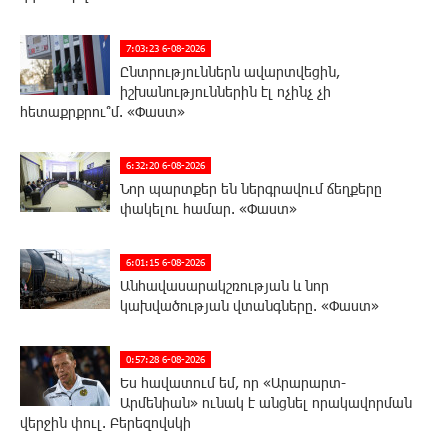
7:03:23 6-08-2026
Ընտրություններն ավարտվեցին,
իշխանություններին էլ ոչինչ չի
հետաքրքրու՞մ. «Փաստ»
6:32:20 6-08-2026
Նոր պարտքեր են ներգրավում ճեղքերը
փակելու համար. «Փաստ»
6:01:15 6-08-2026
Անհավասարակշռության և նոր
կախվածության վտանգները. «Փաստ»
0:57:28 6-08-2026
Ես հավատում եմ, որ «Արարարտ-
Արմենիան» ունակ է անցնել որակավորման
վերջին փուլ. Բերեզովսկի