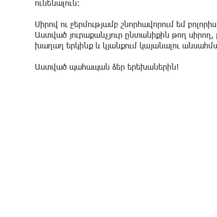
ունենալուն:
Սիրով ու ջերմությամբ շնորհավորում եմ բոլոր
Աստված յուրաքանչյուր ընտանիքին թող սիրող,
խաղաղ երկինք և կյանքում կայանալու անսահմա
Աստված պահապան ձեր երեխաներին!