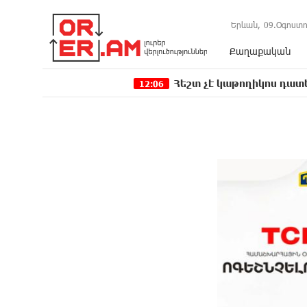
Երևան,
09.Օգոստո
Քաղաքական
Հեշտ չէ կաթողիկոս դատելը, անգամ
12:06