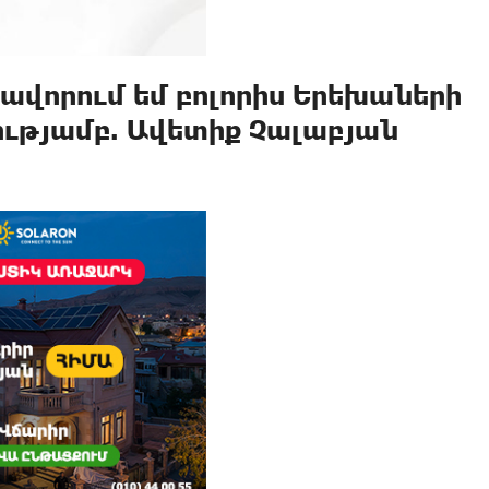
հավորում եմ բոլորիս Երեխաների
ւթյամբ. Ավետիք Չալաբյան