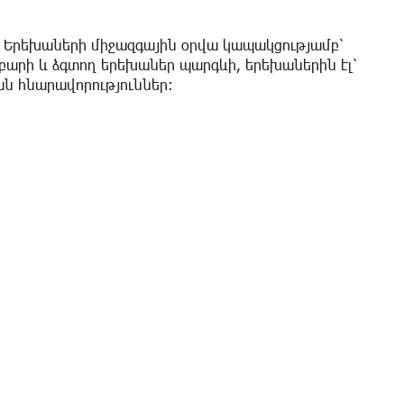
իս Երեխաների միջազգային օրվա կապակցությամբ՝
 բարի և ձգտող երեխաներ պարգևի, երեխաներին էլ՝
ն հնարավորություններ: