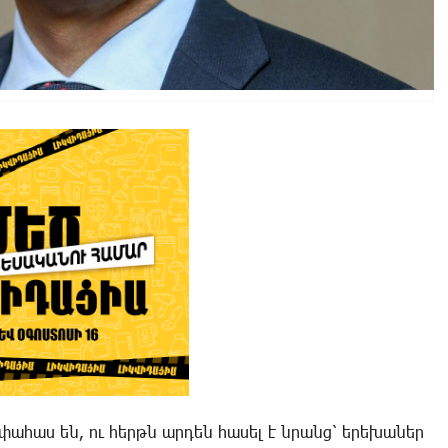
ահաս են, ու հերթն արդեն հասել է նրանց՝ երեխաներ