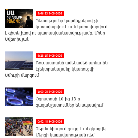
9:46:33 9-08-2026
Պետությունը կարծիքներով չի
կառավարվում. այն կառավարվում
է գիտելիքով ու պատասխանատվությամբ. Մհեր
Ավետիսյան
9:28:15 9-08-2026
Ռուսաստանի ամենամեծ արևային
էլեկտրակայանը կկառուցվի
Ամուրի մարզում
1:00:08 9-08-2026
Օգոստոսի 10-ից 13-ը
գազանջատումներ են սպասվում
0:42:48 9-08-2026
Գերմանիայում ցույց է անցկացվել
Մերցի կառավարության դեմ