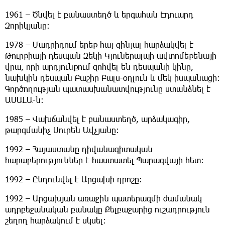
1961 – Ծնվել է բանաստեղծ և երգահան Էդուարդ
Զորիկյանը։
1978 – Մադրիդում երեք հայ զինյալ հարձակվել է
Թուրքիայի դեսպան Զեկի Կյուներալպի ավտոմեքենայի
վրա, որի արդյունքում զոհվել են դեսպանի կինը,
նախկին դեսպան Բաշիր Բալս-օղլուն և մեկ իսպանացի։
Գործողության պատասխանատվությունը ստանձնել է
ԱՍԱԼԱ-ն։
1985 – Վախճանվել է բանաստեղծ, արձակագիր,
թարգմանիչ Սուրեն Ավչյանը։
1992 – Հայաստանը դիվանագիտական
հարաբերություններ է հաստատել Պարագվայի հետ։
1992 – Ընդունվել է Արցախի դրոշը։
1992 – Արցախյան առաջին պատերազմի ժամանակ
ադրբեջանական բանակը Քելբաջարից ուշադրություն
շեղող հարձակում է սկսել։