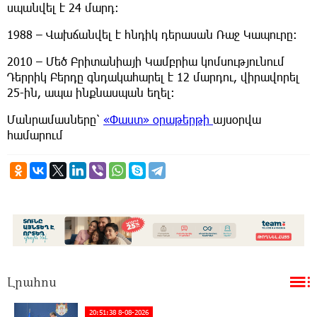
սպանվել է 24 մարդ։
1988 – Վախճանվել է հնդիկ դերասան Ռաջ Կապուրը։
2010 – Մեծ Բրիտանիայի Կամբրիա կոմսությունում
Դերրիկ Բերդը գնդակահարել է 12 մարդու, վիրավորել
25-ին, ապա ինքնասպան եղել։
Մանրամասները՝
«Փաստ» օրաթերթի
այսօրվա
համարում
Լրահոս
20:51:38 8-08-2026