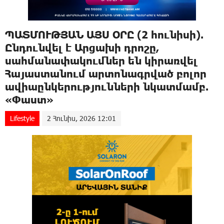
ՊԱՏՄՈՒԹՅԱՆ ԱՅՍ ՕՐԸ (2 հունիսի).
Ընդունվել է Արցախի դրոշը,
սահմանափակումներ են կիրառվել
Հայաստանում արտոնագրված բոլոր
ավիաընկերությունների նկատմամբ.
«Փաստ»
Lifestyle
2 Հունիս, 2026 12:01