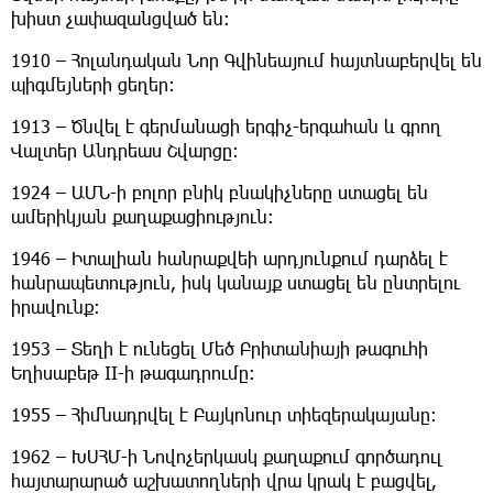
խիստ չափազանցված են։
1910 – Հոլանդական Նոր Գվինեայում հայտնաբերվել են
պիգմեյների ցեղեր։
1913 – Ծնվել է գերմանացի երգիչ-երգահան և գրող
Վալտեր Անդրեաս Շվարցը։
1924 – ԱՄՆ-ի բոլոր բնիկ բնակիչները ստացել են
ամերիկյան քաղաքացիություն։
1946 – Իտալիան հանրաքվեի արդյունքում դարձել է
հանրապետություն, իսկ կանայք ստացել են ընտրելու
իրավունք։
1953 – Տեղի է ունեցել Մեծ Բրիտանիայի թագուհի
Եղիսաբեթ II-ի թագադրումը։
1955 – Հիմնադրվել է Բայկոնուր տիեզերակայանը։
1962 – ԽՍՀՄ-ի Նովոչերկասկ քաղաքում գործադուլ
հայտարարած աշխատողների վրա կրակ է բացվել,