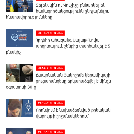
Զելենսկին ու Վուչիչը քննարկել են
համագործակցությունն ընդլայնելու
հնարավորությունները
20:33:21 8-08-2026
Հրդեհի ահազանգ Սայաթ-Նովա
պողոտայում. շենքից տարհանվել է 5
բնակիչ
20:14:36 8-08-2026
Ճապոնական Յակիշիմե կերամիկայի
ցուցահանդեսը երկարաձգվել է մինչև
օգոստոսի 30-ը
19:55:28 8-08-2026
Որոնվում է նախաձեռնված քրեական
վարույթի շրջանակներում
19:37:10 8-08-2026