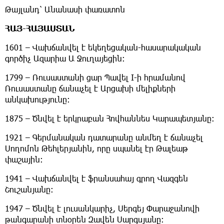
Թայլանդ՝ Անանասի փառատոն
ՀԱՅ-ՀԱՅԱՍՏԱՆ
1601 – Վախճանվել է եկեղեցական-հասարակական
գործիչ Ազարիա Ա Ջուղայեցին։
1799 – Ռուսաստանի ցար Պավել I-ի հրամանով
Ռուսաստանը ճանաչել է Արցախի մելիքների
անկախությունը։
1875 – Ծնվել է երկրաբան Հովհաննես Կարապետյանը։
1921 – Գերմանական դատարանը անմեղ է ճանաչել
Սողոմոն Թեհլերյանին, որը սպանել էր Թալեաթ
փաշային։
1941 – Վախճանվել է ֆրանսահայ գրող Վազգեն
Շուշանյանը։
1947 – Ծնվել է լուսանկարիչ, Սերգեյ Փարաջանովի
թանգարանի տնօրեն Զավեն Սարգսյանը։