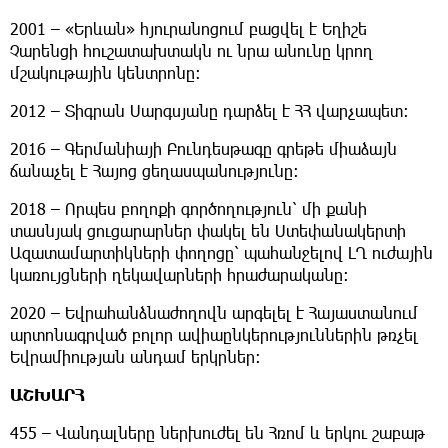
2001 – «Երևան» հյուրանոցում բացվել է Եղիշե
Չարենցի հուշատախտակն ու նրա անունը կրող
մշակութային կենտրոնը։
2012 – Տիգրան Սարգսյանը դարձել է ՀՀ վարչապետ։
2016 – Գերմանիայի Բունդեսթագը գրեթե միաձայն
ճանաչել է Հայոց ցեղասպանությունը։
2018 – Որպես բողոքի գործողություն՝ մի քանի
տասնյակ ցուցարարներ փակել են Ստեփանակերտի
Ազատամարտիկների փողոցը՝ պահանջելով ԼՂ ուժային
կառույցների ղեկավարների հրաժարականը։
2020 – Եվրահանձնաժողովն արգելել է Հայաստանում
արտոնագրված բոլոր ավիաընկերություններին թռչել
Եվրամիության անդամ երկրներ։
ԱՇԽԱՐՀ
455 – Վանդալները ներխուժել են Հռոմ և երկու շաբաթ