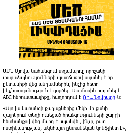
ԱՄՆ Այովա նահանգում տղամարդը որոշակի
տարաձայնությունների պատճառով սպանել է իր
ընտանիքի վեց անդամներին, ինչից հետո
ինքնասպանություն է գործել: Այս մասին հայտնել է
ABC հեռուստաալիքը, հաղորդում է
ՌԻԱ Նովոստի
-ն:
«Այովա նահանգի քաղաքներից մեկի մի քանի
վայրերում տեղի ունեցած հրաձգությունների շարքի
հետևանքով վեց մարդ է սպանվել, ինչը, ըստ
ոստիկանության, ակնհայտ ընտանեկան կոնֆլիկտ է», -