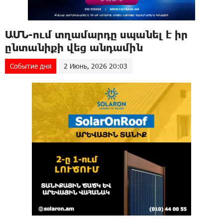
ԱՄՆ-ում տղամարդը uպանել է իր
ընտանիքի վեց անդամին
Событие дня
2 Июнь, 2026 20:03