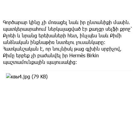
Գործարար կինը չի մոռացել նաև իր ընտանիքի մասին.
պատկերասրահում ներկայացված էր քաղցր սելֆի քրոջ՝
Քլոեի և նրանց երեխաների հետ, ինչպես նաև Քիմի
անձնական ինքնաթիռ նստելու լուսանկարը։
Հատկանշական է, որ նույնիսկ թաց գլխին սրբիչով,
Քիմը երբեք չի բաժանվել իր Hermès Birkin
պաշտամունքային պայուսակից։