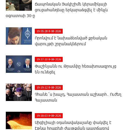
Ճապոնական Յակիշիմե կերամիկայի
ցուցահանդեսը երկարաձգվել է մինչև
օգոստոսի 30-ը
19:55:28 8-08-2026
Որոնվում է նախաձեռնված քրեական
վարույթի շրջանակներում
19:37:10 8-08-2026
Փաշինյանն ու Թրամփը հեռախոսազրույց
են ունեցել
19:19:12 8-08-2026
Չհանե´ս խաչդ, Հայաստան աշխարհ․ Ուժեղ
Հայաստան
19:18:03 8-08-2026
Սիցիլիայի օդանավակայանը փակվել է
Էթնա հրաբխի ժայթքման պատճառով