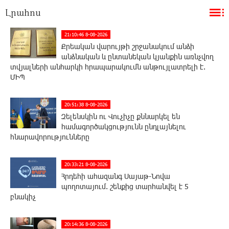
Լրահոս
21:10:46 8-08-2026
Քրեական վարույթի շրջանակում անձի
անձնական և ընտանեկան կյանքին առնչվող
տվյալների անհարկի հրապարակումն անթույլատրելի է.
ՄԻՊ
20:51:38 8-08-2026
Զելենսկին ու Վուչիչը քննարկել են
համագործակցությունն ընդլայնելու
հնարավորությունները
20:33:21 8-08-2026
Հրդեհի ահազանգ Սայաթ-Նովա
պողոտայում. շենքից տարհանվել է 5
բնակիչ
20:14:36 8-08-2026