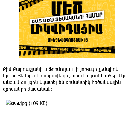
Քիմ Քարդաշյանի և Ֆորմուլա 1-ի յոթակի չեմպիոն
Լյուիս Հեմիլթոնի սիրավեպը շարունակում է աճել։ Այս
անգամ զույգին նկատել են ռոմանտիկ հեծանվային
զբոսանքի ժամանակ։