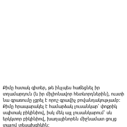
Քիմը հստակ գիտեր, թե ինչպես հաճեցնել իր
տղամարդուն (և իր միլիոնավոր հետևորդներին), ուստի
նա գրառումը լցրել է որոշ գրավիչ բովանդակությամբ։
Քիմը հրապարակել է համարձակ լուսանկար՝ փոքրիկ
սպիտակ բիկինիով, իսկ մեկ այլ լուսանկարում՝ սև
երկկտոր բիկինիով, խաղայինորեն միջնամատ ցույց
տալով տեսախցիկին։