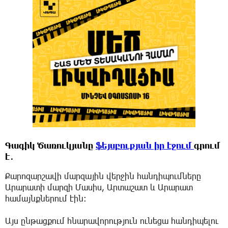
Գագիկ Ծառուկյանը
ֆեյսբուքյան իր էջում
գրում
է․
Քարոզարշավի մարզային վերջին հանդիպումները
Արարատի մարզի Մասիս, Արտաշատ և Արարատ
համայնքներում էին։
Այս ընթացքում հնարավորություն ունեցա հանդիպելու