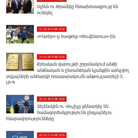
Ալիևն ու Թրամփը հեռախոսազրույց են
ունեցել
21:29:45 8-08-2026
«Ինտեր»-ը հաղթեց «Յուվենտուս»-ին
21:10:46 8-08-2026
Քրեական վարույթի շրջանակում անձի
անձնական և ընտանեկան կյանքին առնչվող
տվյալների անհարկի հրապարակումն անթույլատրելի է.
ՄԻՊ
20:51:38 8-08-2026
Զելենսկին ու Վուչիչը քննարկել են
համագործակցությունն ընդլայնելու
հնարավորությունները
20:33:21 8-08-2026