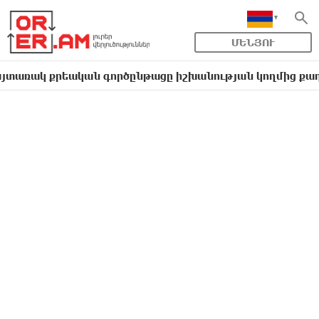
ՄԵՆՅՈՒ
քրեական գործընթացը իշխանության կողմից քաղաքական 