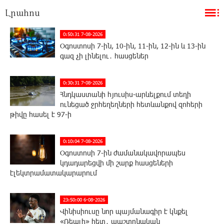
Լրահոս
0:50:31 7-08-2026
Օգոստոսի 7-ին, 10-ին, 11-ին, 12-ին և 13-ին
գազ չի լինելու․ հասցեներ
0:30:31 7-08-2026
Հնդկաստանի հյուսիս-արևելքում տեղի
ունեցած ջրհեղեղների հետևանքով զոհերի
թիվը հասել է 97-ի
0:10:04 7-08-2026
Օգոստոսի 7-ին ժամանակավորապես
կդադարեցվի մի շարք հասցեների
էլեկտրամատակարարում
23:50:00 6-08-2026
Վինիսիուսը նոր պայմանագիր է կնքել
«Ռեալի» հետ․ պաշտոնական