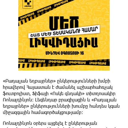
«Բադալյան եղբայրներ» ընկերությունների խմբի
հրավերով Հայաստան է ժամանել աշխարհահռչակ
ֆուտբոլիստ, Ֆիֆայի «Ոսկե գնդակի» տիտղոսակիր
Ռոնալդինյոն։ Լեգենդար բրազիլացին և «Բադալյան
եղբայրներ» ընկերությունների խումբը հանդես կգան
միջազգային համագործակցությամբ։
Ռոնալդինյոն օրերս այցելել է ընկերության