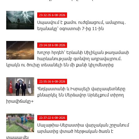
23:32:35 6-08-2026
Սպասվում է քամու ուժգնացում, ամպրոպ․
եղանակը՝ օգոստոսի 7-ից 11-ին
23:14:18 6-08-2026
Խոշոր հրդեհ՝ Երևանի Սիլիկյան թաղամասի
հարևանությամբ գտնվող աղբավայրում.
կրակն ու ծուխը տեսանելի են մի քանի կիլոմետրից
22:55:16 6-08-2026
Հնդկաստանի և Իսրայելի վարչապետները
քննարկել են Մերձավոր Արևելքում տիրող
իրավիճակը+
22:37:22 6-08-2026
Մալաթիա-Սեբաստիա վարչական շրջանում
արմատից փտած հերթական ծառն է
տապալվել