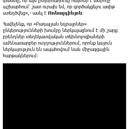
փաստը, որ այս ընկերությունը հայտնի է ամբողջ
աշխարհում՝ շատ ուրախ եմ, որ գործակցելու առիթ
ստեղծվեց»,- ասել է
Ռոնալդինյոն
։
Հավելենք, որ «Բադալյան եղբայրներ»
ընկերությունների խումբը ներկայացնում է մի շարք
բրենդներ տեղեկատվական տեխնոլոգիաների
ամենատարբեր ուղղություններում, որոնք կայուն
ներկայություն են ապահովում նաև միջազգային
հարթակներում։