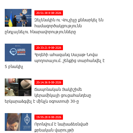
20:51:38 8-08-2026
Զելենսկին ու Վուչիչը քննարկել են
համագործակցությունն
ընդլայնելու հնարավորությունները
20:33:21 8-08-2026
Հրդեհի ահազանգ Սայաթ-Նովա
պողոտայում. շենքից տարհանվել է
5 բնակիչ
20:14:36 8-08-2026
Ճապոնական Յակիշիմե
կերամիկայի ցուցահանդեսը
երկարաձգվել է մինչև օգոստոսի 30-ը
19:55:28 8-08-2026
Որոնվում է նախաձեռնված
քրեական վարույթի