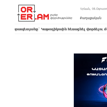
Երևան,
08.Օգոստո
Քաղաքական
ետյանը` Կաթողիկոսին հեռացնել փորձելու մասին
16: