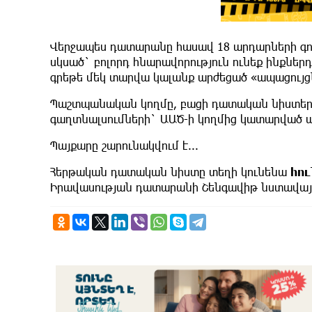
Վերջապես դատարանը հասավ 18 արդարների գոր
սկսած` բոլորդ հնարավորություն ունեք ինքնե
գրեթե մեկ տարվա կալանք արժեցած «ապացույց
Պաշտպանական կողմը, բացի դատական նիստերի
գաղտնալսումների` ԱԱԾ-ի կողմից կատարված ա
Պայքարը շարունակվում է...
Հերթական դատական նիստը տեղի կունենա
հու
Իրավասության դատարանի Շենգավիթ նստավայրո