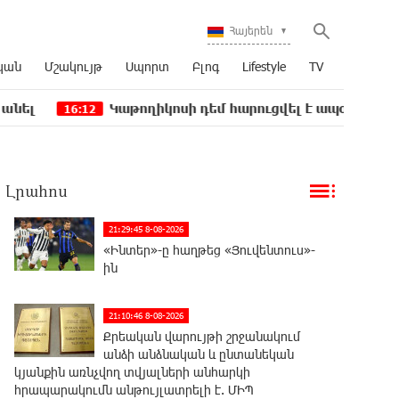
Հայերեն
կան
Մշակույթ
Սպորտ
Բլոգ
Lifestyle
TV
Կաթողիկոսի դեմ հարուցվել է ապօրինի քրեական վար
12
Լրահոս
21:29:45 8-08-2026
«Ինտեր»-ը հաղթեց «Յուվենտուս»-
ին
21:10:46 8-08-2026
Քրեական վարույթի շրջանակում
անձի անձնական և ընտանեկան
կյանքին առնչվող տվյալների անհարկի
հրապարակումն անթույլատրելի է. ՄԻՊ