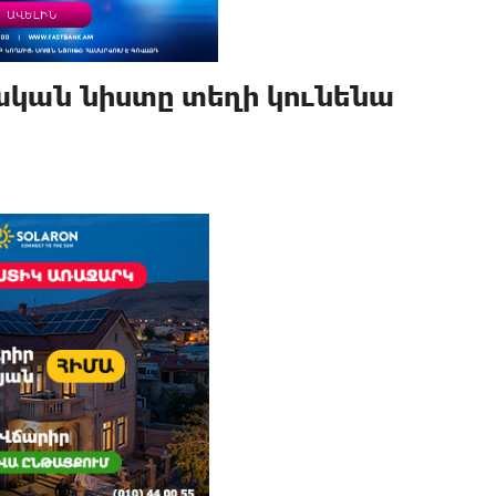
ական նիստը տեղի կունենա