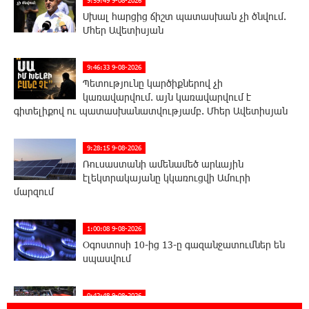
Սխալ հարցից ճիշտ պատասխան չի ծնվում.
Մհեր Ավետիսյան
9:46:33 9-08-2026
Պետությունը կարծիքներով չի
կառավարվում. այն կառավարվում է
գիտելիքով ու պատասխանատվությամբ. Մհեր Ավետիսյան
9:28:15 9-08-2026
Ռուսաստանի ամենամեծ արևային
էլեկտրակայանը կկառուցվի Ամուրի
մարզում
1:00:08 9-08-2026
Օգոստոսի 10-ից 13-ը գազանջատումներ են
սպասվում
0:42:48 9-08-2026