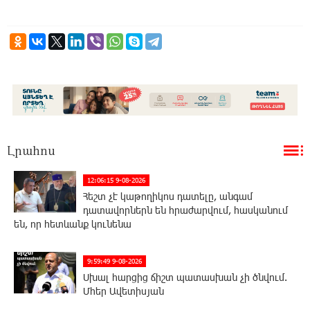
Լրահոս
12:06:15 9-08-2026
Հեշտ չէ կաթողիկոս դատելը, անգամ
դատավորներն են հրաժարվում, հասկանում
են, որ հետևանք կունենա
9:59:49 9-08-2026
Սխալ հարցից ճիշտ պատասխան չի ծնվում.
Մհեր Ավետիսյան