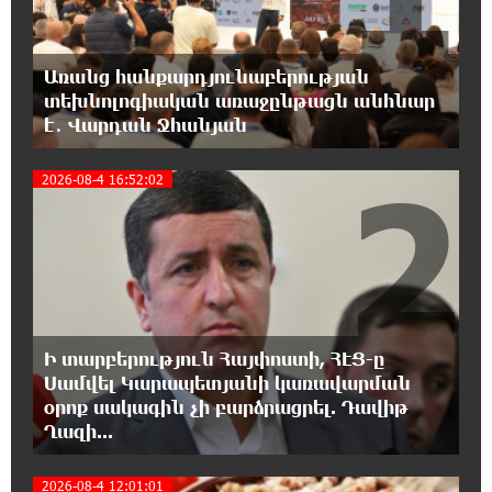
18:21:30 8-08-2026
Առանց հանքարդյունաբերության
Երևանում անցկացվել է հաշմանդամություն
տեխնոլոգիական առաջընթացն անհնար
ունեցող անձանց միջազգային մարզական
է․ Վարդան Ջհանյան
փառատոն
2
2026-08-4 16:52:02
18:02:58 8-08-2026
Դմիտրի Մեդվեդև. Արևմուտքի
քաղաքականությունը Հայաստանի
նկատմամբ կրկնում է վրացական սցենարը
17:36:59 8-08-2026
Ադրբեջանցիների բնակեցումը
Ի տարբերություն Հայփոստի, ՀԷՑ-ը
Հայաստանում լուրջ վտանգներ է
պարունակում. Ավետիք Չալաբյան
Սամվել Կարապետյանի կառավարման
օրոք սակագին չի բարձրացրել. Դավիթ
Ղազի...
17:28:45 8-08-2026
«Հայաքվե»-ի հայտարարությունից հետո
2026-08-4 12:01:01
WCC-ն արձագանքել է Հայ Եկեղեցու շուրջ