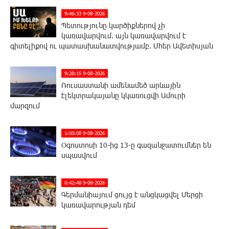
9:46:33 9-08-2026
Պետությունը կարծիքներով չի
կառավարվում. այն կառավարվում է
գիտելիքով ու պատասխանատվությամբ. Մհեր Ավետիսյան
9:28:15 9-08-2026
Ռուսաստանի ամենամեծ արևային
էլեկտրակայանը կկառուցվի Ամուրի
մարզում
1:00:08 9-08-2026
Օգոստոսի 10-ից 13-ը գազանջատումներ են
սպասվում
0:42:48 9-08-2026
Գերմանիայում ցույց է անցկացվել Մերցի
կառավարության դեմ