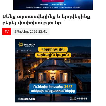
Մենք արտասվեցինք և երդվեցինք
բերել փոփոխությունը
TV
3 Հունիս, 2026 22:41