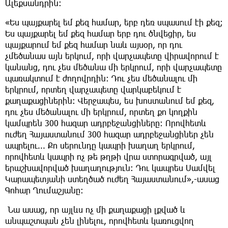
Ալեքսանդրին։
«Ես պայքարել եմ քեզ համար, երբ դեռ սպասում էի քեզ;
Ես պայքարել եմ քեզ համար երբ դու ծնվեցիր, ես
պայքարում եմ քեզ համար նաև այսօր, որ դու
չմեծանաս այն երկում, որի վարչապետը վիրավորում է
կանանց, դու չես մեծանա մի երկրում, որի վարչապետը
պառակտում է ժողովրդին։ Դու չես մեծանալու մի
երկրում, որտեղ վարչապետը վարկաբեկում է
քաղաքացիներին։ Վերջապես, ես խոստանում եմ քեզ,
դու չես մեծանալու մի երկրում, որտեղ քո կողքին
կամպրեն 300 հազար ադրբեջանցիները։ Որովհետև
ուժեղ Հայաստանում 300 հազար ադրբեջանցիներ չեն
ապրելու... Քո սերունդը կապրի խաղաղ երկրում,
որովհետև կապրի ոչ թե թղթի վրա ստորագրված, այլ
երաշխավորված խաղաղություն։ Դու կապրես Սամվել
Կարապետյանի ստեղծած ուժեղ Հայաստանում»,-ասաց
Գոհար Ղումաշյանը։
Նա ասաց, որ այլևս ոչ մի քաղաքացի լքված և
անպաշտպան չեն լինելու, որովհետև կառուցվող