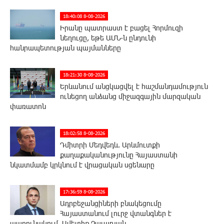
18:40:08 8-08-2026
Իրանը պատրաստ է բացել Հորմուզի
նեղուցը, եթե ԱՄՆ-ն ընդունի
հանրապետության պայմանները
18:21:30 8-08-2026
Երևանում անցկացվել է հաշմանդամություն
ունեցող անձանց միջազգային մարզական
փառատոն
18:02:58 8-08-2026
Դմիտրի Մեդվեդև. Արևմուտքի
քաղաքականությունը Հայաստանի
նկատմամբ կրկնում է վրացական սցենարը
17:36:59 8-08-2026
Ադրբեջանցիների բնակեցումը
Հայաստանում լուրջ վտանգներ է
պարունակում. Ավետիք Չալաբյան