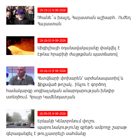
19:19:12 8-08-2026
Չհանե´ս խաչդ, Հայաստան աշխարհ․ Ուժեղ
Հայաստան
19:18:03 8-08-2026
Սիցիլիայի օդանավակայանը փակվել է
Էթնա հրաբխի ժայթքման պատճառով
19:16:13 8-08-2026
Հետվճարի փոխարեն՝ արժանապատիվ և
ֆիքսված թոշակ․ ինչու է գործող
համակարգը սոցիալական անարդարության խնդիր
ստեղծում. Հրայր Կամենդատյան
18:59:05 8-08-2026
Երևանի Կենտրոնում փոշու
պարունակությունը գրեթե ամբողջ շաբաթ
գերազանցել է թույլատրելի սահմանը