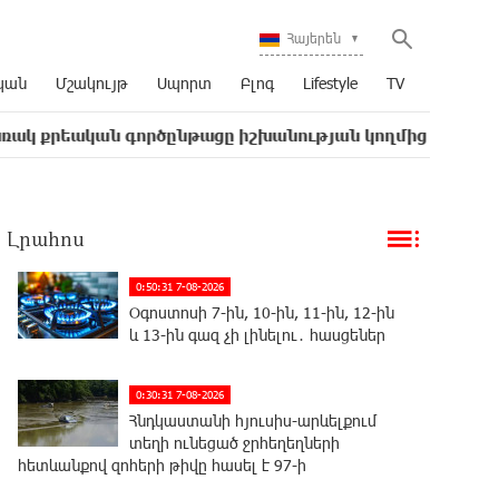
Հայերեն
կան
Մշակույթ
Սպորտ
Բլոգ
Lifestyle
TV
ան գործընթացը իշխանության կողմից քաղաքական ուղիղ
Լրահոս
0:50:31 7-08-2026
Օգոստոսի 7-ին, 10-ին, 11-ին, 12-ին
և 13-ին գազ չի լինելու․ հասցեներ
0:30:31 7-08-2026
Հնդկաստանի հյուսիս-արևելքում
տեղի ունեցած ջրհեղեղների
հետևանքով զոհերի թիվը հասել է 97-ի