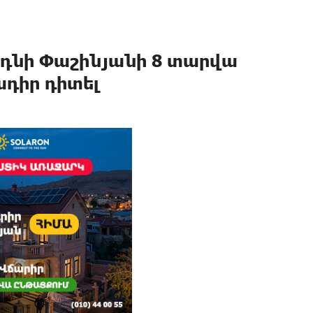
 կդնի Փաշինյանի 8 տարվա
դիր դիտել