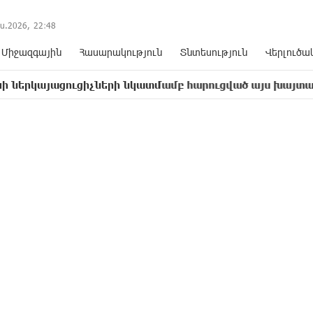
ս.2026,
22
:
48
Միջազգային
Հասարակություն
Տնտեսություն
Վերլուծա
ացուցիչների նկատմամբ հարուցված այս խայտառակ քրեակ