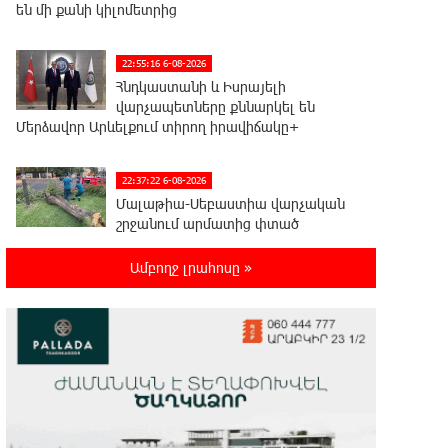
են մի քանի կիլոմետրից
22:55:16 6-08-2026
Հնդկաստանի և Իսրայելի
վարչապետները քննարկել են
Մերձավոր Արևելքում տիրող իրավիճակը+
22:37:22 6-08-2026
Մալաթիա-Սեբաստիա վարչական
շրջանում արմատից փտած
հերթական ծառն է տապալվել
Ամբողջ լրահոսը »
22:19:14 6-08-2026
Իրանը և Օմանը պլանավորում են
փոխել Հորմուզի նեղուցի
նավագնացության կառուցվածքը
22:00:57 6-08-2026
8-ամյա Մոնթե Մուրադյանն ու