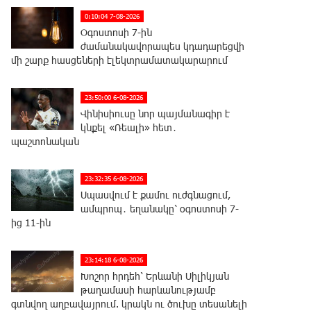
0:10:04 7-08-2026
Օգոստոսի 7-ին
ժամանակավորապես կդադարեցվի
մի շարք հասցեների էլեկտրամատակարարում
23:50:00 6-08-2026
Վինիսիուսը նոր պայմանագիր է
կնքել «Ռեալի» հետ․
պաշտոնական
23:32:35 6-08-2026
Սպասվում է քամու ուժգնացում,
ամպրոպ․ եղանակը՝ օգոստոսի 7-
ից 11-ին
23:14:18 6-08-2026
Խոշոր հրդեհ՝ Երևանի Սիլիկյան
թաղամասի հարևանությամբ
գտնվող աղբավայրում. կրակն ու ծուխը տեսանելի