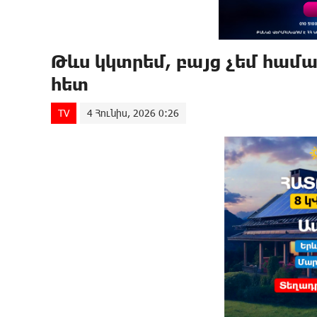
Թևս կկտրեմ, բայց չեմ համ
հետ
TV
4 Հունիս, 2026 0:26