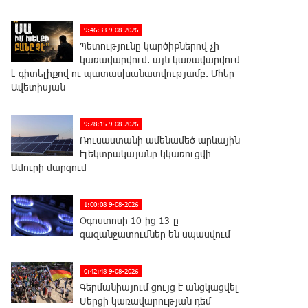
9:46:33 9-08-2026
Պետությունը կարծիքներով չի
կառավարվում. այն կառավարվում
է գիտելիքով ու պատասխանատվությամբ. Մհեր
Ավետիսյան
9:28:15 9-08-2026
Ռուսաստանի ամենամեծ արևային
էլեկտրակայանը կկառուցվի
Ամուրի մարզում
1:00:08 9-08-2026
Օգոստոսի 10-ից 13-ը
գազանջատումներ են սպասվում
0:42:48 9-08-2026
Գերմանիայում ցույց է անցկացվել
Մերցի կառավարության դեմ