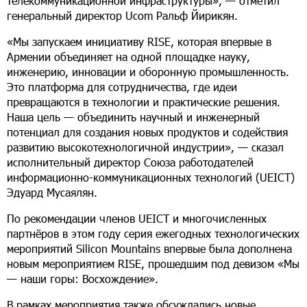
телекоммуникационной инфраструктуры», — отметил
генеральный директор Ucom Ральф Йирикян.
«Мы запускаем инициативу RISE, которая впервые в
Армении объединяет на одной площадке науку,
инженерию, инновации и оборонную промышленность.
Это платформа для сотрудничества, где идеи
превращаются в технологии и практические решения.
Наша цель — объединить научный и инженерный
потенциал для создания новых продуктов и содействия
развитию высокотехнологичной индустрии», — сказал
исполнительный директор Союза работодателей
информационно-коммуникационных технологий (UEICT)
Эдуард Мусаялян.
По рекомендации членов UEICT и многочисленных
партнёров в этом году серия ежегодных технологических
мероприятий Silicon Mountains впервые была дополнена
новым мероприятием RISE, прошедшим под девизом «Мы
— наши горы: Восхождение».
В рамках мероприятия также обсуждались новые