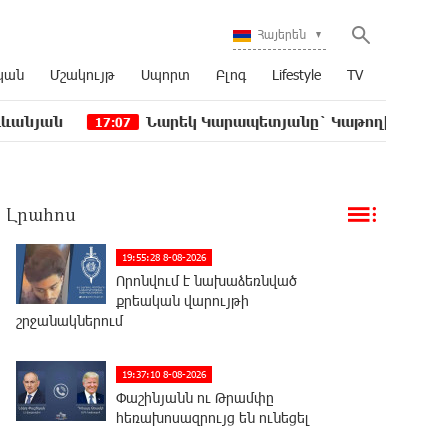
Հայերեն
կան
Մշակույթ
Սպորտ
Բլոգ
Lifestyle
TV
Նարեկ Կարապետյանը` Կաթողիկոսին հեռացնել փո
17:07
Լրահոս
19:55:28 8-08-2026
Որոնվում է նախաձեռնված
քրեական վարույթի
շրջանակներում
19:37:10 8-08-2026
Փաշինյանն ու Թրամփը
հեռախոսազրույց են ունեցել