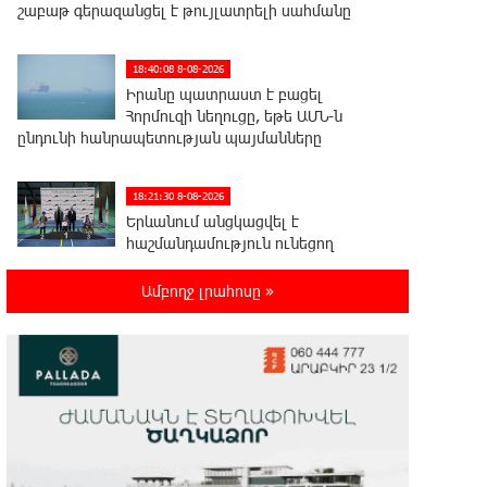
շաբաթ գերազանցել է թույլատրելի սահմանը
18:40:08 8-08-2026
Իրանը պատրաստ է բացել
Հորմուզի նեղուցը, եթե ԱՄՆ-ն
ընդունի հանրապետության պայմանները
18:21:30 8-08-2026
Երևանում անցկացվել է
հաշմանդամություն ունեցող
անձանց միջազգային մարզական փառատոն
Ամբողջ լրահոսը »
18:02:58 8-08-2026
Դմիտրի Մեդվեդև. Արևմուտքի
քաղաքականությունը Հայաստանի
նկատմամբ կրկնում է վրացական սցենարը
17:36:59 8-08-2026
Ադրբեջանցիների բնակեցումը