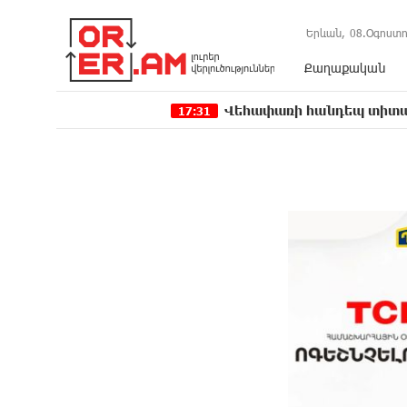
Երևան,
08.Օգոստո
Քաղաքական
Վեհափառի հանդեպ տիտանական ապօրի
17:31