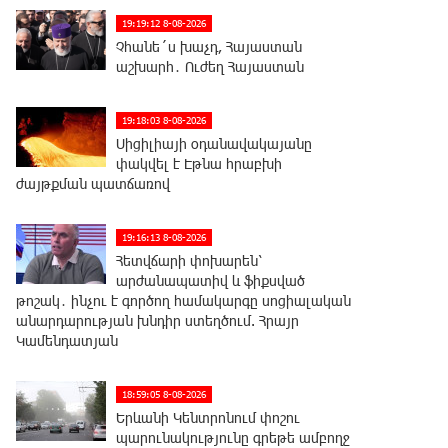
19:19:12 8-08-2026
Չհանե´ս խաչդ, Հայաստան
աշխարհ․ Ուժեղ Հայաստան
19:18:03 8-08-2026
Սիցիլիայի օդանավակայանը
փակվել է Էթնա հրաբխի
ժայթքման պատճառով
19:16:13 8-08-2026
Հետվճարի փոխարեն՝
արժանապատիվ և ֆիքսված
թոշակ․ ինչու է գործող համակարգը սոցիալական
անարդարության խնդիր ստեղծում. Հրայր
Կամենդատյան
18:59:05 8-08-2026
Երևանի Կենտրոնում փոշու
պարունակությունը գրեթե ամբողջ