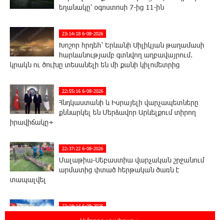
եղանակը՝ օգոստոսի 7-ից 11-ին
23:14:18 6-08-2026
Խոշոր հրդեհ՝ Երևանի Սիլիկյան թաղամասի
հարևանությամբ գտնվող աղբավայրում.
կրակն ու ծուխը տեսանելի են մի քանի կիլոմետրից
22:55:16 6-08-2026
Հնդկաստանի և Իսրայելի վարչապետները
քննարկել են Մերձավոր Արևելքում տիրող
իրավիճակը+
22:37:22 6-08-2026
Մալաթիա-Սեբաստիա վարչական շրջանում
արմատից փտած հերթական ծառն է
տապալվել
22:19:14 6-08-2026
Իրանը և Օմանը պլանավորում են փոխել