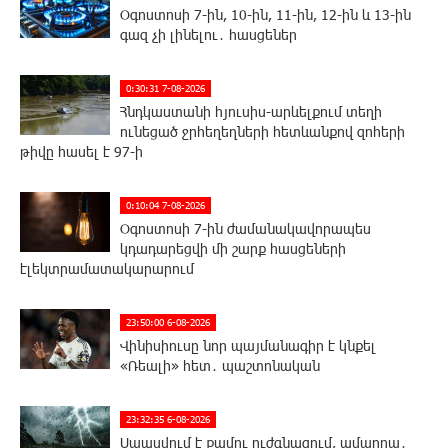
Օգոստոսի 7-ին, 10-ին, 11-ին, 12-ին և 13-ին
գազ չի լինելու․ հասցեներ
0:30:31 7-08-2026
Հնդկաստանի հյուսիս-արևելքում տեղի
ունեցած ջրհեղեղների հետևանքով զոհերի
թիվը հասել է 97-ի
0:10:04 7-08-2026
Օգոստոսի 7-ին ժամանակավորապես
կդադարեցվի մի շարք հասցեների
էլեկտրամատակարարում
23:50:00 6-08-2026
Վինիսիուսը նոր պայմանագիր է կնքել
«Ռեալի» հետ․ պաշտոնական
23:32:35 6-08-2026
Սպասվում է քամու ուժգնացում, ամպրոպ․