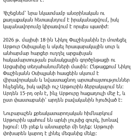
Հիշեցնեմ՝ նրա նկատմամբ անօրինական ու
քաղաքական հետապնդում է իրականացվում, իսկ
կալանավորումը կիրառվում է որպես պատիժ։
2026 թ. մայիսի 18-ին Նիկոլ Փաշինյանին էր մոտեցել
Արթուր Օսիպյանը և սկսել հրապարակային սուր և
անհարմար հարցեր ուղղել արցախյան
հակամարտության բանակցային գործընթացի ու
Արցախից տեղահանումների մասին։ Ընթացքում Նիկոլ
Փաշինյանն Օսիպյանի հասցեին սկսում է
վիրավորական և նվաստացնող արտահայտություններ
հնչեցնել, իսկ ավելի ուշ Արթուրին ձերբակալում են։
Արդեն 15-րդ օրն է, ինչ Արթուրը հացադուլի մեջ է, և
ըստ փաստաբանի՝ արդեն բավականին հյուծված է։
Նուբարաշեն քրեակատարողական հիմնարկում
Արթուրին պահում են արևի լույսից զուրկ, խոնավ
խցում։ Մի լռեք և անտարբեր մի եղեք։ Արթուրի
փոխարեն կարող է լինել մեզանից մեկը։