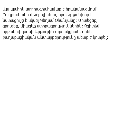
Այս պահին ստորագրահավաք է իրականացվում
Բաղրամյանի մետրոյի մոտ, որտեղ քանի օր է
նստացույց է սկսել
Գեղամ Օհանյան
ը։ Մոտեցեք,
զրուցեք, միացեք ստորագրություններին։ Չգիտեմ
որքանով կօգնի Արթուրին այս ակցիան, գոնե
քաղաքացիական անտարբերությունը պետք է կոտրել։