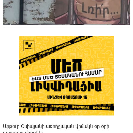
Արթուր Օսիպյանի առողջական վիճակն օր օրի
վատթարանում է։