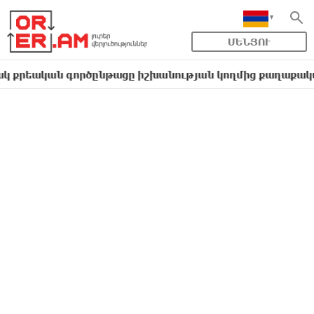
ՄԵՆՅՈՒ
ան գործընթացը իշխանության կողմից քաղաքական ուղիղ 