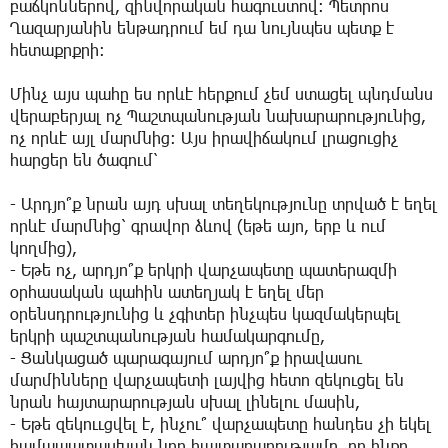
բաճկոններով, զինվորական հագուստով։ Պետրոս
Ղազարյանին ենթադրում եմ դա նույնպես պետք է
հետաքրքրի։
Մինչ այս պահը ես որևէ հերքում չեմ ստացել պնդմանս
վերաբերյալ ոչ Պաշտպանության նախարարությունից,
ոչ որևէ այլ մարմնից։ Այս իրավիճակում լրացուցիչ
հարցեր են ծագում՝
- Արդյո՞ք նրան այդ սխալ տեղեկությունը տրված է եղել
որևէ մարմնից՝ գրավոր ձևով (եթե այո, երբ և ում
կողմից),
- Եթե ոչ, արդյո՞ք երկրի վարչապետը պատերազմի
օրհասական պահին ատեղյակ է եղել մեր
օրենսդրությունից և չգիտեր ինչպես կազմակերպել
երկրի պաշտպանության համակարգումը,
- Ցանկացած պարագայում արդյո՞ք իրավասու
մարմինները վարչապետի լայվից հետո զեկուցել են
նրան հայտարարության սխալ լինելու մասին,
- Եթե զեկոււցվել է, ինչու՞ վարչապետը հանդես չի եկել
համապատասխան նոր հայտարարությամբ, որ ինքը