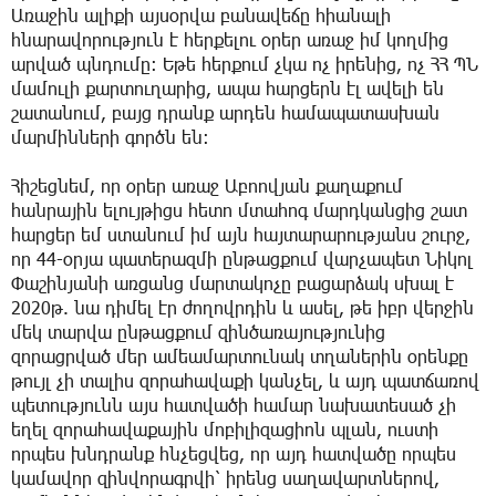
Առաջին ալիքի այսօրվա բանավեճը հիանալի
հնարավորություն է հերքելու օրեր առաջ իմ կողմից
արված պնդումը։ Եթե հերքում չկա ոչ իրենից, ոչ ՀՀ ՊՆ
մամուլի քարտուղարից, ապա հարցերն էլ ավելի են
շատանում, բայց դրանք արդեն համապատասխան
մարմինների գործն են։
Հիշեցնեմ, որ օրեր առաջ Աբոովյան քաղաքում
հանրային ելույթիցս հետո մտահոգ մարդկանցից շատ
հարցեր եմ ստանում իմ այն հայտարարությանս շուրջ,
որ 44-օրյա պատերազմի ընթացքում վարչապետ Նիկոլ
Փաշինյանի առցանց մարտակոչը բացարձակ սխալ է
2020թ. նա դիմել էր ժողովրդին և ասել, թե իբր վերջին
մեկ տարվա ընթացքում զինծառայությունից
զորացրված մեր ամեամարտունակ տղաներին օրենքը
թույլ չի տալիս զորահավաքի կանչել, և այդ պատճառով
պետությունն այս հատվածի համար նախատեսած չի
եղել զորահավաքային մոբիլիզացիոն պլան, ուստի
որպես խնդրանք հնչեցվեց, որ այդ հատվածը որպես
կամավոր զինվորագրվի՝ իրենց սաղավարտներով,