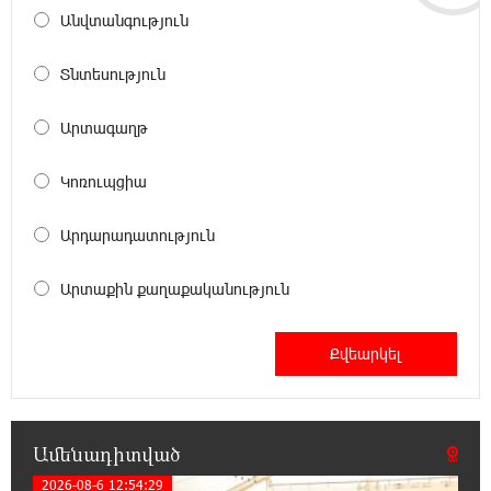
Անվտանգություն
18:40:08 8-08-2026
Իրանը պատրաստ է բացել Հորմուզի
Տնտեսություն
նեղուցը, եթե ԱՄՆ-ն ընդունի
հանրապետության պայմանները
Արտագաղթ
18:21:30 8-08-2026
Կոռուպցիա
Երևանում անցկացվել է հաշմանդամություն
ունեցող անձանց միջազգային մարզական
Արդարադատություն
փառատոն
Արտաքին քաղաքականություն
18:02:58 8-08-2026
Դմիտրի Մեդվեդև. Արևմուտքի
քաղաքականությունը Հայաստանի
նկատմամբ կրկնում է վրացական սցենարը
17:36:59 8-08-2026
Ամենադիտված
Ադրբեջանցիների բնակեցումը
Հայաստանում լուրջ վտանգներ է
2026-08-6 12:54:29