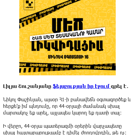
Լիլյա Շուշանյանը
ֆեյսբուքյան իր էջում
գրել է․
Նիկոլ Փաշինյան, այսօր Հ1-ի բանավեճն օգտագործեք և
հերքե'ք իմ պնդումը, որ 44-օրյայի ժամանակ սխալ
մարտակոչ եք արել, այլապես կարող եք դատի տալ։
Ի վերջո, 44-օրյա պատերազմի օրերին վարչապետը
սխալ հայտարարությամբ է դիմել ժոողովրդին, թե ոչ։