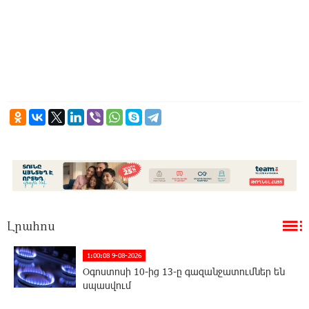
Լրահոս
1:00:08 9-08-2026
Օգոստոսի 10-ից 13-ը գազանջատումներ են
սպասվում