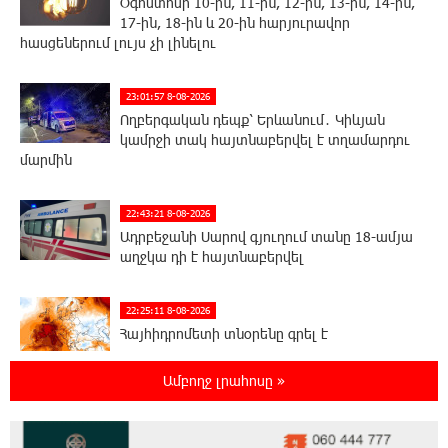
Օգոստոսի 10-ին, 11-ին, 12-ին, 13-ին, 14-ին,
17-ին, 18-ին և 20-ին հարյուրավոր
հասցեներում լույս չի լինելու
23:01:57 8-08-2026
Ողբերգական դեպք՝ Երևանում․ Կիևյան
կամրջի տակ հայտնաբերվել է տղամարդու
մարմին
22:43:21 8-08-2026
Ադրբեջանի Սարով գյուղում տանը 18-ամյա
աղջկա դի է հայտնաբերվել
22:25:11 8-08-2026
Հայհիդրոմետի տնօրենը գրել է
Ամբողջ լրահոսը »
22:07:09 8-08-2026
Արտակարգ դեպք՝ Երևանում․ կոտրել են
«Հույս բոլոր մարդկանց» հիմնադրամի