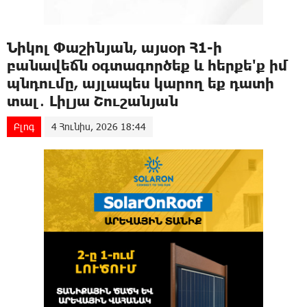
Նիկոլ Փաշինյան, այսօր Հ1-ի
բանավեճն օգտագործեք և հերքե'ք իմ
պնդումը, այլապես կարող եք դատի
տալ․ Լիլյա Շուշանյան
Բլոգ
4 Հունիս, 2026 18:44