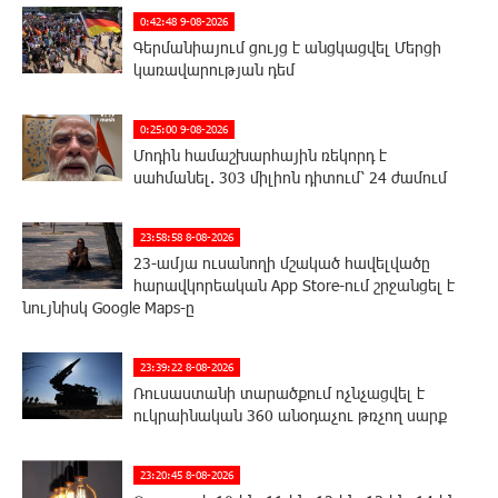
0:42:48 9-08-2026
Գերմանիայում ցույց է անցկացվել Մերցի
կառավարության դեմ
0:25:00 9-08-2026
Մոդին համաշխարհային ռեկորդ է
սահմանել. 303 միլիոն դիտում՝ 24 ժամում
23:58:58 8-08-2026
23-ամյա ուսանողի մշակած հավելվածը
հարավկորեական App Store-ում շրջանցել է
նույնիսկ Google Maps-ը
23:39:22 8-08-2026
Ռուսաստանի տարածքում ոչնչացվել է
ուկրաինական 360 անօդաչու թռչող սարք
23:20:45 8-08-2026