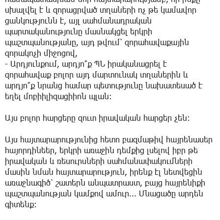
սխալվել է և զորացրված տղաների ոչ թե կամավոր
ցանկությունն է, այլ սահմանադրական
պարտականությունը մասնակցել երկրի
պաշտպանությանը, այդ թվում՝ զորահավաքային
զորակոչի միջոցով,
- Արդյունքում, արդյո՞ք ՊՆ իրականացրել է
զորահավաք բոլոր այդ մարտունակ տղաներին և
արդյո՞ք նրանց համար պետությունը նախատեսած է
եղել մոբիիլիզացիիոն պլան։
Այս բոլոր հարցերը զուտ իրավական հարցեր չեն։
Այս հայտարարությունից հետո բազմաթիվ հայրենասեր
հայորդինեեր, երկրի առաջին դեմքից լսելով իբր թե
իրավական և ռեսուրսների սահմանափակումների
մասին նման հայտարարություն, իրենք էլ նետվեցին
առաջնագիծ՝ շատերն անպատրաստ, բայց հայրենիքի
պաշտպանության կամքով ամուր... Մնացածը արդեն
գիտենք։