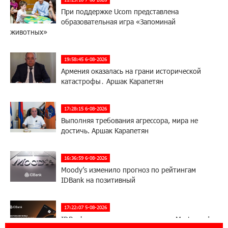
При поддержке Ucom представлена
образовательная игра «Запоминай
животных»
19:58:45 6-08-2026
Армения оказалась на грани исторической
катастрофы․ Аршак Карапетян
17:28:15 6-08-2026
Выполняя требования агрессора, мира не
достичь. Аршак Карапетян
16:36:59 6-08-2026
Moody’s изменило прогноз по рейтингам
IDBank на позитивный
17:22:07 5-08-2026
IDBank представляет новую карту Mastercard