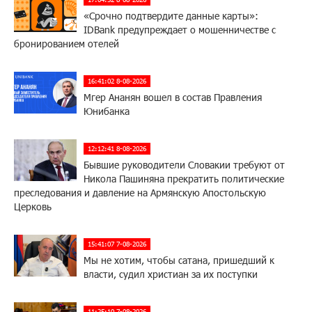
«Срочно подтвердите данные карты»:
IDBank предупреждает о мошенничестве с
бронированием отелей
16:41:02 8-08-2026
Мгер Ананян вошел в состав Правления
Юнибанка
12:12:41 8-08-2026
Бывшие руководители Словакии требуют от
Никола Пашиняна прекратить политические
преследования и давление на Армянскую Апостольскую
Церковь
15:41:07 7-08-2026
Мы не хотим, чтобы сатана, пришедший к
власти, судил христиан за их поступки
11:25:10 7-08-2026