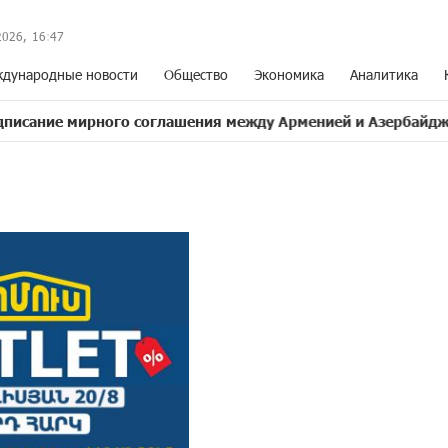
2026,
16
:
47
дународные новости
Общество
Экономика
Аналитика
ирного соглашения между Арменией и Азербайджаном близ