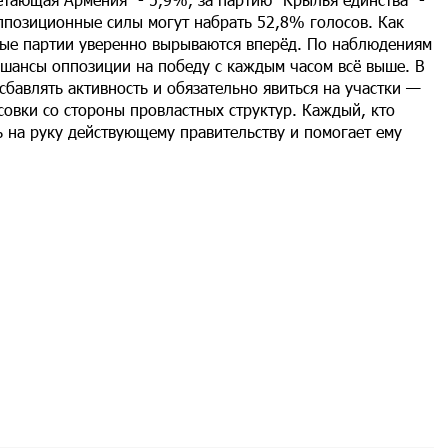
ппозиционные силы могут набрать 52,8% голосов. Как
ные партии уверенно вырываются вперёд. По наблюдениям
и шансы оппозиции на победу с каждым часом всё выше. В
бавлять активность и обязательно явиться на участки —
совки со стороны провластных структур. Каждый, кто
ь на руку действующему правительству и помогает ему