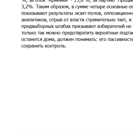
3,2%. Таким образом, в сумме четыре основные о
показывают результаты экзит-полов, оппозицион
аналитиков, отрыв от власти стремительно тает, 
предвыборных штабах призывают избирателей не с
только так можно предотвратить вероятные подта
останется дома, должен понимать: его пассивност
сохранить контроль.