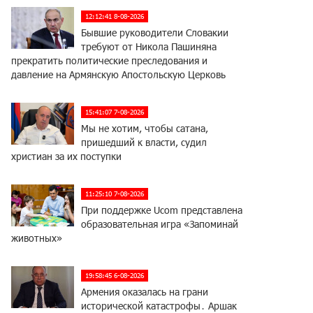
12:12:41 8-08-2026
Бывшие руководители Словакии
требуют от Никола Пашиняна
прекратить политические преследования и
давление на Армянскую Апостольскую Церковь
15:41:07 7-08-2026
Мы не хотим, чтобы сатана,
пришедший к власти, судил
христиан за их поступки
11:25:10 7-08-2026
При поддержке Ucom представлена
образовательная игра «Запоминай
животных»
19:58:45 6-08-2026
Армения оказалась на грани
исторической катастрофы․ Аршак