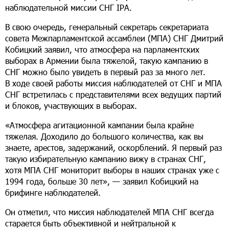
наблюдательной миссии СНГ IPA.
В свою очередь, генеральный секретарь секретариата
совета Межпарламентской ассамблеи (МПА) СНГ Дмитрий
Кобицкий заявил, что атмосфера на парламентских
выборах в Армении была тяжелой, такую кампанию в
СНГ можно было увидеть в первый раз за много лет.
В ходе своей работы миссия наблюдателей от СНГ и МПА
СНГ встретилась с представителями всех ведущих партий
и блоков, участвующих в выборах.
«Атмосфера агитационной кампании была крайне
тяжелая. Доходило до большого количества, как вы
знаете, арестов, задержаний, оскорблений. Я первый раз
такую избирательную кампанию вижу в странах СНГ,
хотя МПА СНГ мониторит выборы в наших странах уже с
1994 года, больше 30 лет», — заявил Кобицкий на
брифинге наблюдателей.
Он отметил, что миссия наблюдателей МПА СНГ всегда
старается быть объективной и нейтральной к