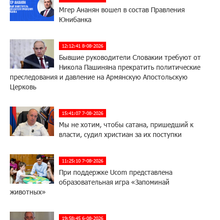
Мгер Ананян вошел в состав Правления
Юнибанка
12:12:41 8-08-2026
Бывшие руководители Словакии требуют от
Никола Пашиняна прекратить политические
преследования и давление на Армянскую Апостольскую
Церковь
15:41:07 7-08-2026
Мы не хотим, чтобы сатана, пришедший к
власти, судил христиан за их поступки
11:25:10 7-08-2026
При поддержке Ucom представлена
образовательная игра «Запоминай
животных»
19:58:45 6-08-2026