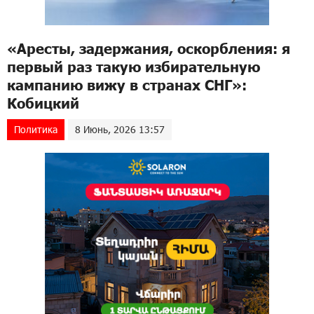
«Аресты, задержания, оскорбления: я
первый раз такую избирательную
кампанию вижу в странах СНГ»:
Кобицкий
Политика
8 Июнь, 2026 13:57