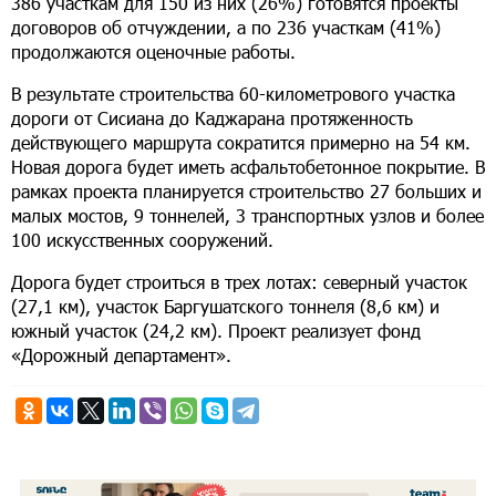
386 участкам для 150 из них (26%) готовятся проекты
договоров об отчуждении, а по 236 участкам (41%)
продолжаются оценочные работы.
В результате строительства 60-километрового участка
дороги от Сисиана до Каджарана протяженность
действующего маршрута сократится примерно на 54 км.
Новая дорога будет иметь асфальтобетонное покрытие. В
рамках проекта планируется строительство 27 больших и
малых мостов, 9 тоннелей, 3 транспортных узлов и более
100 искусственных сооружений.
Дорога будет строиться в трех лотах: северный участок
(27,1 км), участок Баргушатского тоннеля (8,6 км) и
южный участок (24,2 км). Проект реализует фонд
«Дорожный департамент».