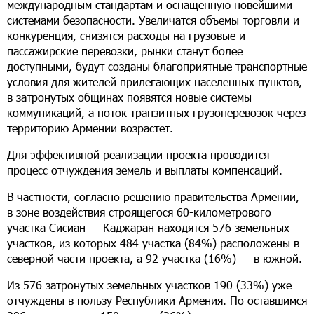
международным стандартам и оснащенную новейшими
системами безопасности. Увеличатся объемы торговли и
конкуренция, снизятся расходы на грузовые и
пассажирские перевозки, рынки станут более
доступными, будут созданы благоприятные транспортные
условия для жителей прилегающих населенных пунктов,
в затронутых общинах появятся новые системы
коммуникаций, а поток транзитных грузоперевозок через
территорию Армении возрастет.
Для эффективной реализации проекта проводится
процесс отчуждения земель и выплаты компенсаций.
В частности, согласно решению правительства Армении,
в зоне воздействия строящегося 60-километрового
участка Сисиан — Каджаран находятся 576 земельных
участков, из которых 484 участка (84%) расположены в
северной части проекта, а 92 участка (16%) — в южной.
Из 576 затронутых земельных участков 190 (33%) уже
отчуждены в пользу Республики Армения. По оставшимся