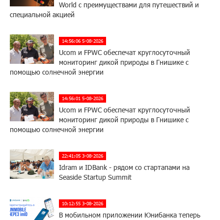
World с преимуществами для путешествий и
специальной акцией
14:56:06 5-08-2026
Ucom и FPWC обеспечат круглосуточный
мониторинг дикой природы в Гнишике с
помощью солнечной энергии
14:56:01 5-08-2026
Ucom и FPWC обеспечат круглосуточный
мониторинг дикой природы в Гнишике с
помощью солнечной энергии
22:41:05 3-08-2026
Idram и IDBank - рядом со стартапами на
Seaside Startup Summit
10:12:55 3-08-2026
В мобильном приложении Юнибанка теперь