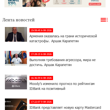
Лента новостей
19:58:45 6-08-2026
Армения оказалась на грани исторической
катастрофы․ Аршак Карапетян
17:28:15 6-08-2026
Выполняя требования агрессора, мира не
достичь. Аршак Карапетян
16:36:59 6-08-2026
Moody’s изменило прогноз по рейтингам
IDBank на позитивный
17:22:07 5-08-2026
IDBank представляет новую карту Mastercard