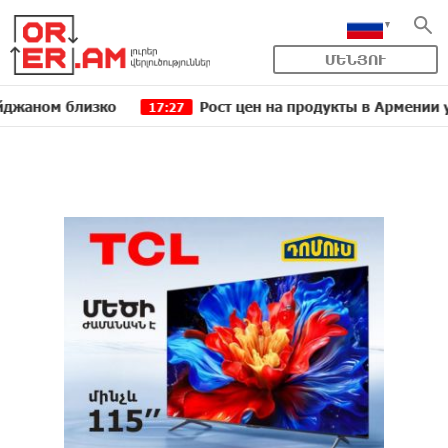
ՄԵՆՅՈՒ
 близко
Рост цен на продукты в Армении ускорилс
17:27