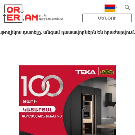
ՄԵՆՅՈՒ
ս դատելը, անգամ դատավորներն են հրաժարվում, հասկան