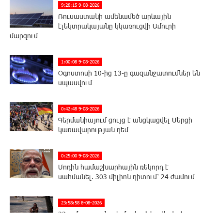
9:28:15 9-08-2026
Ռուսաստանի ամենամեծ արևային
էլեկտրակայանը կկառուցվի Ամուրի
մարզում
1:00:08 9-08-2026
Օգոստոսի 10-ից 13-ը գազանջատումներ են
սպասվում
0:42:48 9-08-2026
Գերմանիայում ցույց է անցկացվել Մերցի
կառավարության դեմ
0:25:00 9-08-2026
Մոդին համաշխարհային ռեկորդ է
սահմանել. 303 միլիոն դիտում՝ 24 ժամում
23:58:58 8-08-2026
23-ամյա ուսանողի մշակած հավելվածը