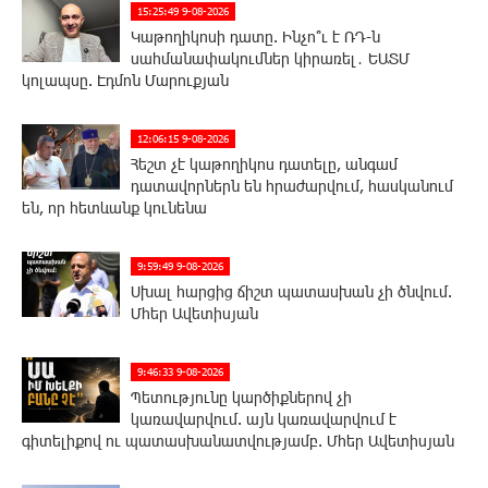
15:25:49 9-08-2026
Կաթողիկոսի դատը. Ինչո՞ւ է ՌԴ-ն
սահմանափակումներ կիրառել․ ԵԱՏՄ
կոլապսը. Էդմոն Մարուքյան
12:06:15 9-08-2026
Հեշտ չէ կաթողիկոս դատելը, անգամ
դատավորներն են հրաժարվում, հասկանում
են, որ հետևանք կունենա
9:59:49 9-08-2026
Սխալ հարցից ճիշտ պատասխան չի ծնվում.
Մհեր Ավետիսյան
9:46:33 9-08-2026
Պետությունը կարծիքներով չի
կառավարվում. այն կառավարվում է
գիտելիքով ու պատասխանատվությամբ. Մհեր Ավետիսյան