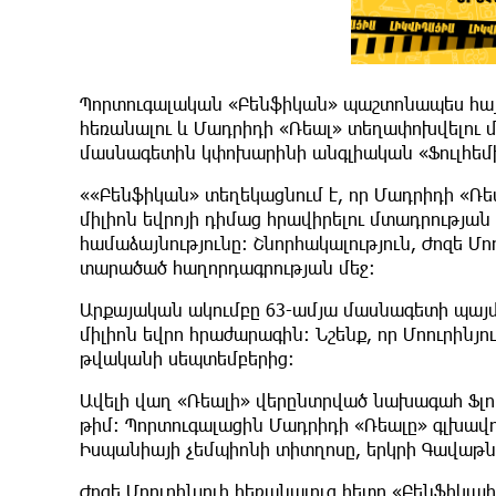
Պորտուգալական «Բենֆիկան» պաշտոնապես հայտ
հեռանալու և Մադրիդի «Ռեալ» տեղափոխվելու մ
մասնագետին կփոխարինի անգլիական «Ֆուլհեմի
««Բենֆիկան» տեղեկացնում է, որ Մադրիդի «Ռեա
միլիոն եվրոյի դիմաց հրավիրելու մտադրության 
համաձայնությունը: Շնորհակալություն, Ժոզե Մո
տարածած հաղորդագրության մեջ։
Արքայական ակումբը 63-ամյա մասնագետի պայ
միլիոն եվրո հրաժարագին: Նշենք, որ Մոուրինյ
թվականի սեպտեմբերից։
Ավելի վաղ «Ռեալի» վերընտրված նախագահ Ֆլո
թիմ։ Պորտուգալացին Մադրիդի «Ռեալը» գլխավո
Իսպանիայի չեմպիոնի տիտղոսը, երկրի Գավաթն
Ժոզե Մոուրինյուի հեռանալուց հետո «Բենֆիկայ