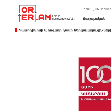
Երևան,
06.Օգոստո
Քաղաքական
թողիկոսի և հոգևոր դասի ներկայացուցիչների նկատմամ