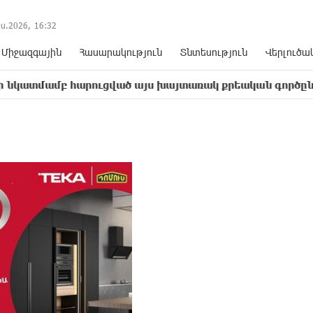
ս.2026,
16
33
Միջազգային
Հասարակություն
Տնտեսություն
Վերլուծա
բ հարուցված այս խայտառակ քրեական գործընթացը իշխան