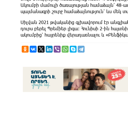
Ակումբի մամուլի ծառայության համաձայն՝ 48-ա
պայմանագրի շուրջ համաձայնություն՝ ևս մեկ տ
Սիլվան 2021 թվականից գլխավորում էր անգլիա
դուրս բերել Պրեմիեր լիգա։ Հունիսի 2-ին հայտնի
ակումբից՝ հայրենիք վերադառնալու և «Բենֆիկ