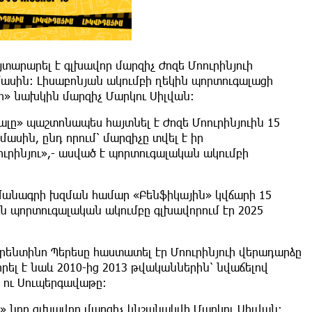
արարել է գլխավոր մարզիչ Ժոզե Մոուրինյուի
ասին։ Լիսաբոնյան ակումբի ղեկին պորտուգալացի
» նախկին մարզիչ Մարկու Սիլվան։
լը» պաշտոնապես հայտնել է Ժոզե Մոուրինյուին 15
մասին, ընդ որում՝ մարզիչը տվել է իր
ուրինյու»,- ասված է պորտուգալական ակումբի
մանագրի խզման համար «Բենֆիկային» կվճարի 15
ուն պորտուգալական ակումբը գլխավորում էր 2025
րենտինո Պերեսը հաստատել էր Մոուրինյուի վերադարձը
րել է նաև 2010-ից 2013 թվականներին՝ նվաճելով
 ու Սուպերգավաթը:
ի» նոր գլխավոր մարզիչ կնշանակվի Մարկու Սիլվան: