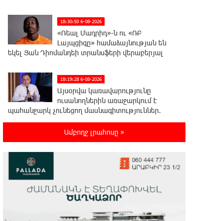
18:30:50 6-08-2026
«Ռեալ Մադրիդ»-ն ու «ՌԲ
Լայպցիգը» համաձայնության են
եկել Յան Դիոմանդեի տրանսֆերի վերաբերյալ
18:19:28 6-08-2026
Այսօրվա կառավարությունը
ուսանողներին առաջարկում է
պահանջարկ չունեցող մասնագիտություններ.
Ատոմ Մխիթարյան
Ամբողջ լրահոսը »
18:03:08 6-08-2026
Հայրենիքը փոքրանում է մեր
աչքերի առաջ․ ազգային
ողբերգություն է․ Ավետիք Չալաբյան
17:35:34 6-08-2026
Չպետք է լռել, պետք է խոսել