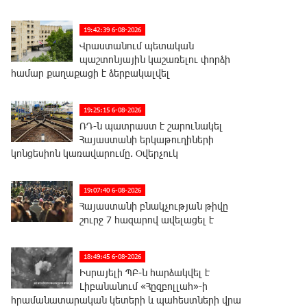
19:42:39 6-08-2026
Վրաստանում պետական ​​
պաշտոնյային կաշառելու փորձի
համար քաղաքացի է ձերբակալվել
19:25:15 6-08-2026
ՌԴ-ն պատրաստ է շարունակել
Հայաստանի երկաթուղիների
կոնցեսիոն կառավարումը. Օվերչուկ
19:07:40 6-08-2026
Հայաստանի բնակչության թիվը
շուրջ 7 հազարով ավելացել է
18:49:45 6-08-2026
Իսրայելի ՊԲ-ն հարձակվել է
Լիբանանում «Հըզբոլլահ»-ի
հրամանատարական կետերի և պահեստների վրա