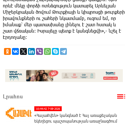
որևէ մեկը փորձի ոտնձգություն կատարել Արևելյան
Միջերկրական ծովում Թուրքիայի և կիպրոսցի թուրքերի
իրավունքների ու շահերի նկատմամբ, ուզում եմ, որ
իմանաք՝ մեր պատասխանը լինելու է շատ հստակ և
շատ վճռական։ Իսրայելը պետք է կանգնեցվի»,- նշել է
Էրդողանը:
Լրահոս
10:44:42 7-08-2026
«ՀայաՔվեն» կանգնած է Հայ առաքելական
եկեղեցու պաշտպանության առաջնագծում