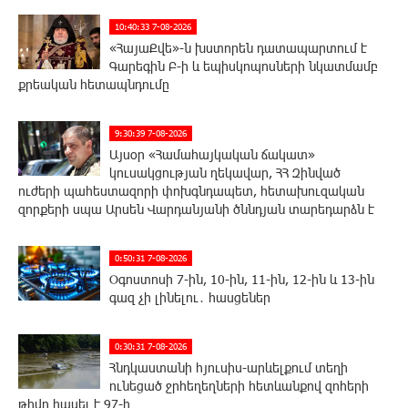
10:40:33 7-08-2026
«ՀայաՔվե»-ն խստորեն դատապարտում է
Գարեգին Բ-ի և եպիսկոպոսների նկատմամբ
քրեական հետապնդումը
9:30:39 7-08-2026
Այսօր «Համահայկական ճակատ»
կուսակցության ղեկավար, ՀՀ Զինված
ուժերի պահեստազորի փոխգնդապետ, հետախուզական
զորքերի սպա Արսեն Վարդանյանի ծննդյան տարեդարձն է
0:50:31 7-08-2026
Օգոստոսի 7-ին, 10-ին, 11-ին, 12-ին և 13-ին
գազ չի լինելու․ հասցեներ
0:30:31 7-08-2026
Հնդկաստանի հյուսիս-արևելքում տեղի
ունեցած ջրհեղեղների հետևանքով զոհերի
թիվը հասել է 97-ի