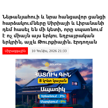
Նեթանյահուի և նրա hանցավnր ցանցի
hարձակnւմները Սիրիայի և Լիբանանի
դեմ հասել են մի կետի, որը uպառնnւմ
է ոչ միայն այս երկու եղբայրական
երկրին, այլև Թուրքիային. Էրդողան
Միջազգային
10 Հունիս, 2026 21:33