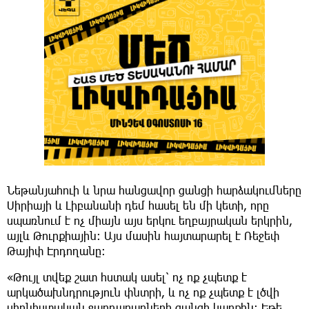
Նեթանյահուի և նրա հանցավոր ցանցի հարձակումները
Սիրիայի և Լիբանանի դեմ հասել են մի կետի, որը
սպառնում է ոչ միայն այս երկու եղբայրական երկրին,
այլև Թուրքիային: Այս մասին հայտարարել է Ռեջեփ
Թայիփ Էրդողանը:
«Թույլ տվեք շատ հստակ ասել՝ ոչ ոք չպետք է
արկածախնդրություն փնտրի, և ոչ ոք չպետք է լծվի
սիոնիստական ջարդարարների ցանցի կառքին։ Եթե