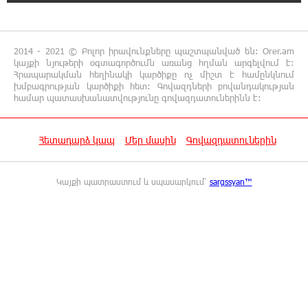
11:05:23 10-08-2026
Երիտասարդները նույնիսկ անվճար
հիմունքով չեն դիմում Ագրարային
համալսարան. Ատոմ Մխիթարյան
2014 - 2021 © Բոլոր իրավունքները պաշտպանված են: Orer.am
կայքի նյութերի օգտագործումն առանց հղման արգելվում է:
Հրապարակման հեղինակի կարծիքը ոչ միշտ է համընկնում
խմբագրության կարծիքի հետ: Գովազդների բովանդակության
10:41:23 10-08-2026
համար պատասխանատվությունը գովազդատուներինն է:
«TRIPP»․ մեկ տարի անց՝ կես
ճանապարհին․ Տիգրան Դումիկյան
Հետադարձ կապ
Մեր մասին
Գովազդատուներին
10:33:35 10-08-2026
Նիկոլը շատ կուզեր, որ տնտեսությունը ևս
Կայքի պատրաստում և սպասարկում՝
sargssyan™
ենթարկվեր իր հեքիաթային
քարոզչությանը, բայց այն գոյություն ունի միայն իրական
աշխարհում, ոչ թե Հ1-ի ռեպորտաժներում. Ա. Զաքարյան
9:33:03 10-08-2026
Ժամանակի ընթացքում Հայաստանի բոլոր
գյուղերը այսպիսի տեսք կստանան. Նարեկ
Կարապետյան