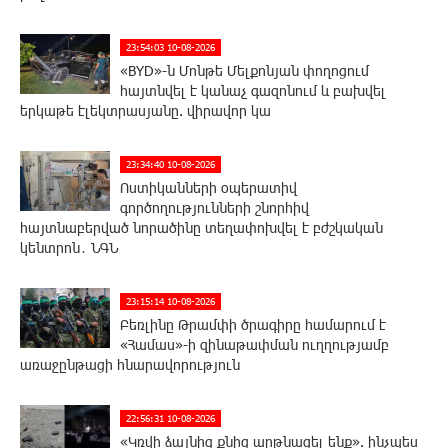
23:54:03 10-08-2026
«BYD»-ն Մոնթե Մելքոնյան փողոցում
հայտնվել է կանաչ գազոնում և բախվել
երկաթե էլեկտրասյանը. վիրավոր կա
23:34:40 10-08-2026
Ոստիկանների օպերատիվ
գործողությունների շնորհիվ
հայտնաբերված նորածինը տեղափոխվել է բժշկական
կենտրոն․ ՆԳՆ
23:15:14 10-08-2026
Բեռլինը Թրամփի ծրագիրը համարում է
«Համաս»-ի զինաթափման ուղղությամբ
առաջընթացի հնարավորություն
22:56:31 10-08-2026
«Կռվի ձայնից քնից արթնացել ենք». ինչպես