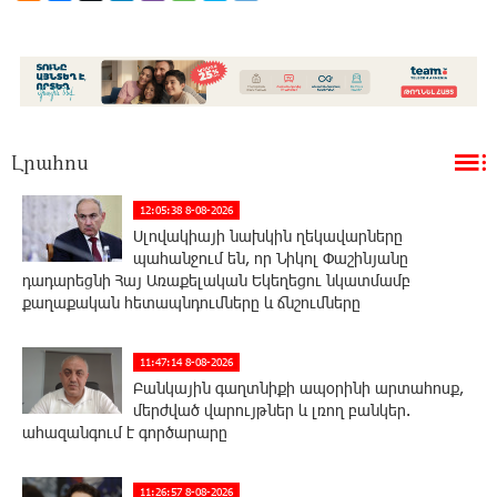
Լրահոս
12:05:38 8-08-2026
Սլովակիայի նախկին ղեկավարները
պահանջում են, որ Նիկոլ Փաշինյանը
դադարեցնի Հայ Առաքելական Եկեղեցու նկատմամբ
քաղաքական հետապնդումները և ճնշումները
11:47:14 8-08-2026
Բանկային գաղտնիքի ապօրինի արտահոսք,
մերժված վարույթներ և լռող բանկեր.
ահազանգում է գործարարը
11:26:57 8-08-2026