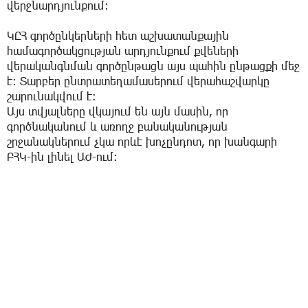
վերջնարդյունքում։
ԿԸՀ գործընկերների հետ աշխատանքային
համագործակցության արդյունքում քվեների
վերականգնման գործընթացն այս պահին ընթացքի մեջ
է։ Տարբեր ընտրատեղամասերում վերահաշվարկը
շարունակվում է։
Այս տվյալները վկայում են այն մասին, որ
գործնականում և առողջ բանականության
շրջանակներում չկա որևէ խոչընդոտ, որ խանգարի
ԲՀԿ-ին լինել ԱԺ-ում: