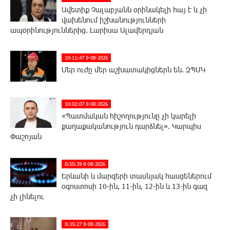
Ավետիք Չալաբյանն օրինակելի հայ է և չի
վախենում իշխանությունների
ապօրինություններից. Լարիսա Ալավերդյան
10:11:47 8-08-2026
Մեր ուժը մեր աշխատակիցներն են. ԶՊՄԿ
10:02:07 8-08-2026
«Պատմական հիշողությունը չի կարելի
քաղաքականություն դարձնել». Կարպիս
Փաշոյան
0:55:39 8-08-2026
Երևանի և մարզերի տասնյակ հասցեներում
օգոստոսի 10-ին, 11-ին, 12-ին և 13-ին գազ
չի լինելու
0:35:27 8-08-2026