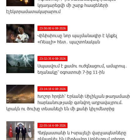
կդադարեցվի մի շարք հասցեների
էլեկտրամատակարարում
23:50:00 6-08-2026
Վինիսիուսը նոր պայմանագիր է կնքել
«Ռեալի» հետ․ պաշտոնական
23:32:35 6-08-2026
Սպասվում է քամու ուժգնացում, ամպրոպ․
եղանակը՝ օգոստոսի 7-ից 11-ին
23:14:18 6-08-2026
Խոշոր հրդեհ՝ Երևանի Սիլիկյան թաղամասի
հարևանությամբ գտնվող աղբավայրում.
կրակն ու ծուխը տեսանելի են մի քանի կիլոմետրից
22:55:16 6-08-2026
Հնդկաստանի և Իսրայելի վարչապետները
քննարկել են Մերձավոր Արևելքում տիրող