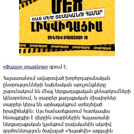
«Փաստ» օրաթերթը
գրում է.
Հայաստանում ավարտված խորհրդարանական
ընտրությունների նախնական արդյունքները
շարունակում են մնալ ներքաղաքական քննարկումների
կենտրոնում, և տարբեր քաղաքական միավորներ
տարբեր կերպ են արձագանքում ստեղծված
իրավիճակին։ Այս համատեքստում հատկապես
հետաքրքիր է վերջին տարիներին Հայաստանի
ներքաղաքական կյանքում բավականին ակտիվ
գործունեություն ծավալած «ՀայաՔվե» ազգային