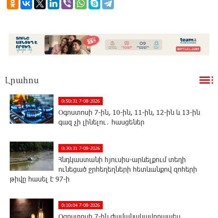
Լրահոս
0:50:31 7-08-2026
Օգոստոսի 7-ին, 10-ին, 11-ին, 12-ին և 13-ին
գազ չի լինելու․ հասցեներ
0:30:31 7-08-2026
Հնդկաստանի հյուսիս-արևելքում տեղի
ունեցած ջրհեղեղների հետևանքով զոհերի
թիվը հասել է 97-ի
0:10:04 7-08-2026
Օգոստոսի 7-ին ժամանակավորապես