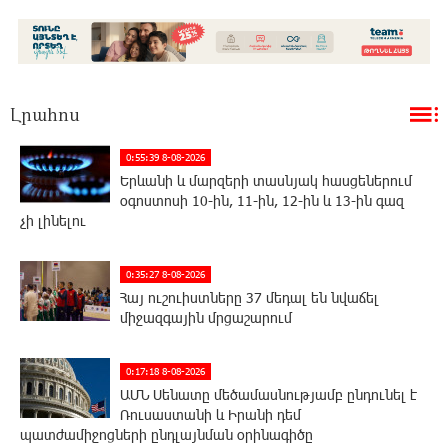
Լրահոս
0:55:39 8-08-2026
Երևանի և մարզերի տասնյակ հասցեներում
օգոստոսի 10-ին, 11-ին, 12-ին և 13-ին գազ
չի լինելու
0:35:27 8-08-2026
Հայ ուշուիստները 37 մեդալ են նվաճել
միջազգային մրցաշարում
0:17:18 8-08-2026
ԱՄՆ Սենատը մեծամասնությամբ ընդունել է
Ռուսաստանի և Իրանի դեմ
պատժամիջոցների ընդլայնման օրինագիծը