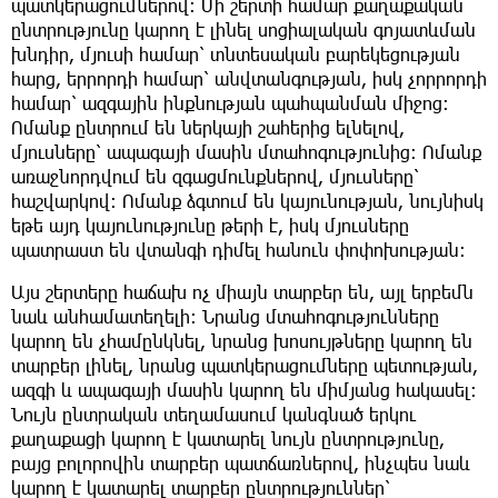
պատկերացումներով։ Մի շերտի համար քաղաքական
ընտրությունը կարող է լինել սոցիալական գոյատևման
խնդիր, մյուսի համար՝ տնտեսական բարեկեցության
հարց, երրորդի համար՝ անվտանգության, իսկ չորրորդի
համար՝ ազգային ինքնության պահպանման միջոց։
Ոմանք ընտրում են ներկայի շահերից ելնելով,
մյուսները՝ ապագայի մասին մտահոգությունից։ Ոմանք
առաջնորդվում են զգացմունքներով, մյուսները՝
հաշվարկով։ Ոմանք ձգտում են կայունության, նույնիսկ
եթե այդ կայունությունը թերի է, իսկ մյուսները
պատրաստ են վտանգի դիմել հանուն փոփոխության։
Այս շերտերը հաճախ ոչ միայն տարբեր են, այլ երբեմն
նաև անհամատեղելի։ Նրանց մտահոգությունները
կարող են չհամընկնել, նրանց խոսույթները կարող են
տարբեր լինել, նրանց պատկերացումները պետության,
ազգի և ապագայի մասին կարող են միմյանց հակասել։
Նույն ընտրական տեղամասում կանգնած երկու
քաղաքացի կարող է կատարել նույն ընտրությունը,
բայց բոլորովին տարբեր պատճառներով, ինչպես նաև
կարող է կատարել տարբեր ընտրություններ՝