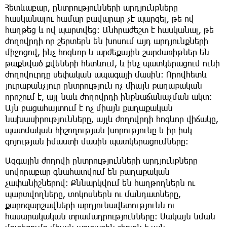
Հետևաբար, ընտրությունների արդյունքները
հասկանալու համար բավարար չէ պարզել, թե ով
հաղթեց և ով պարտվեց։ Անհրաժեշտ է հասկանալ, թե
ժողովրդի որ շերտերն են խոսում այդ արդյունքների
միջոցով, ինչ հոգևոր և արժեքային շարժառիթներ են
թաքնված քվեների հետևում, և ինչ պատկերացում ունի
ժողովուրդը սեփական ապագայի մասին։ Որովհետև
յուրաքանչյուր ընտրություն ոչ միայն քաղաքական
որոշում է, այլ նաև ժողովրդի ինքնաճանաչման ակտ։
Այն բացահայտում է ոչ միայն քաղաքական
նախասիրությունները, այլև ժողովրդի հոգևոր վիճակը,
պատմական հիշողության խորությունը և իր իսկ
գոյության իմաստի մասին պատկերացումները։
Ազգային ժողովի ընտրությունների արդյունքները
սովորաբար գնահատվում են քաղաքական
չափանիշներով։ Քննարկվում են հաղթողներն ու
պարտվողները, տոկոսներն ու մանդատները,
քարոզարշավների արդյունավետությունն ու
հասարակական տրամադրությունները։ Սակայն նման