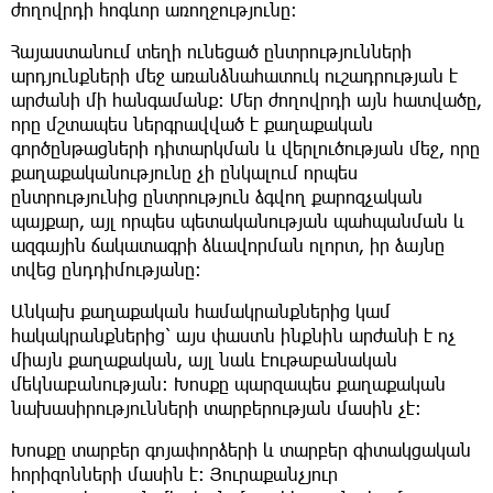
ժողովրդի հոգևոր առողջությունը։
Հայաստանում տեղի ունեցած ընտրությունների
արդյունքների մեջ առանձնահատուկ ուշադրության է
արժանի մի հանգամանք։ Մեր ժողովրդի այն հատվածը,
որը մշտապես ներգրավված է քաղաքական
գործընթացների դիտարկման և վերլուծության մեջ, որը
քաղաքականությունը չի ընկալում որպես
ընտրությունից ընտրություն ձգվող քարոզչական
պայքար, այլ որպես պետականության պահպանման և
ազգային ճակատագրի ձևավորման ոլորտ, իր ձայնը
տվեց ընդդիմությանը։
Անկախ քաղաքական համակրանքներից կամ
հակակրանքներից՝ այս փաստն ինքնին արժանի է ոչ
միայն քաղաքական, այլ նաև էութաբանական
մեկնաբանության։ Խոսքը պարզապես քաղաքական
նախասիրությունների տարբերության մասին չէ։
Խոսքը տարբեր գոյափորձերի և տարբեր գիտակցական
հորիզոնների մասին է։ Յուրաքանչյուր