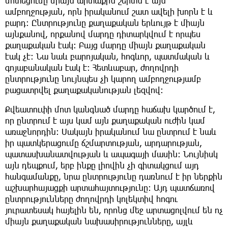
մոտեցումը միայն արտաքին շերտն է այն
ամբողջության, որն իրականում շատ ավելի խորն է և
բարդ։ Ընտրությունը քաղաքական երևույթ է միայն
այնքանով, որքանով մարդը դիտարկվում է որպես
քաղաքական էակ։ Բայց մարդը միայն քաղաքական
էակ չէ։ Նա նաև բարոյական, հոգևոր, պատմական և
գոյաբանական էակ է։ Հետևաբար, ժողովրդի
ընտրությունը նույնպես չի կարող ամբողջությամբ
բացատրվել քաղաքականության լեզվով։
Քվեատուփի մոտ կանգնած մարդը հաճախ կարծում է,
որ ընտրում է այս կամ այն քաղաքական ուժին կամ
առաջնորդին։ Սակայն իրականում նա ընտրում է նաև
իր պատկերացումը ճշմարտության, արդարության,
պատասխանատվության և ապագայի մասին։ Նույնիսկ
այն դեպքում, երբ ինքը լիովին չի գիտակցում այդ
հանգամանքը, նրա ընտրությունը դառնում է իր ներքին
աշխարհայացքի արտահայտությունը։ Այդ պատճառով
ընտրությունները ժողովրդի կոլեկտիվ հոգու
յուրատեսակ հայելին են, որոնց մեջ արտացոլվում են ոչ
միայն քաղաքական նախասիրությունները, այլև