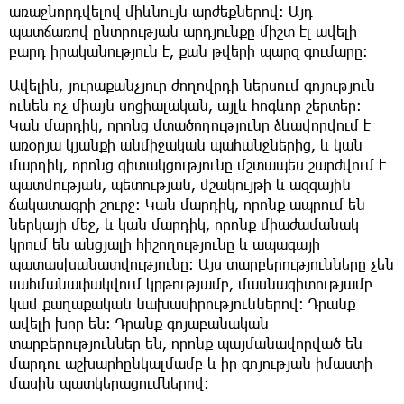
առաջնորդվելով միևնույն արժեքներով։ Այդ
պատճառով ընտրության արդյունքը միշտ էլ ավելի
բարդ իրականություն է, քան թվերի պարզ գումարը։
Ավելին, յուրաքանչյուր ժողովրդի ներսում գոյություն
ունեն ոչ միայն սոցիալական, այլև հոգևոր շերտեր։
Կան մարդիկ, որոնց մտածողությունը ձևավորվում է
առօրյա կյանքի անմիջական պահանջներից, և կան
մարդիկ, որոնց գիտակցությունը մշտապես շարժվում է
պատմության, պետության, մշակույթի և ազգային
ճակատագրի շուրջ։ Կան մարդիկ, որոնք ապրում են
ներկայի մեջ, և կան մարդիկ, որոնք միաժամանակ
կրում են անցյալի հիշողությունը և ապագայի
պատասխանատվությունը։ Այս տարբերությունները չեն
սահմանափակվում կրթությամբ, մասնագիտությամբ
կամ քաղաքական նախասիրություններով։ Դրանք
ավելի խոր են։ Դրանք գոյաբանական
տարբերություններ են, որոնք պայմանավորված են
մարդու աշխարհընկալմամբ և իր գոյության իմաստի
մասին պատկերացումներով։