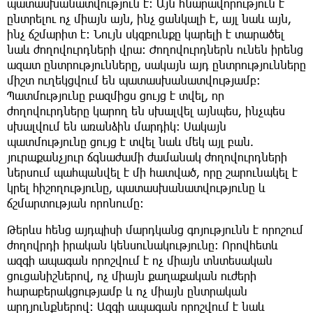
պատասխանատվություն է։ Այն հնարավորություն է
ընտրելու ոչ միայն այն, ինչ ցանկալի է, այլ նաև այն,
ինչ ճշմարիտ է։ Նույն սկզբունքը կարելի է տարածել
նաև ժողովուրդների վրա։ Ժողովուրդներն ունեն իրենց
ազատ ընտրությունները, սակայն այդ ընտրությունները
միշտ ուղեկցվում են պատասխանատվությամբ։
Պատմությունը բազմիցս ցույց է տվել, որ
ժողովուրդները կարող են սխալվել այնպես, ինչպես
սխալվում են առանձին մարդիկ։ Սակայն
պատմությունը ցույց է տվել նաև մեկ այլ բան.
յուրաքանչյուր ճգնաժամի ժամանակ ժողովուրդների
ներսում պահպանվել է մի հատված, որը շարունակել է
կրել հիշողությունը, պատասխանատվությունը և
ճշմարտության որոնումը։
Թերևս հենց այդպիսի մարդկանց գոյությունն է որոշում
ժողովրդի իրական կենսունակությունը։ Որովհետև
ազգի ապագան որոշվում է ոչ միայն տնտեսական
ցուցանիշներով, ոչ միայն քաղաքական ուժերի
հարաբերակցությամբ և ոչ միայն ընտրական
արդյունքներով։ Ազգի ապագան որոշվում է նաև