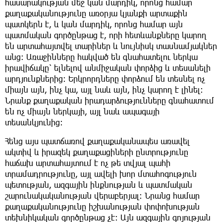
հասարակության մեջ կան մարդիկ, որոնց համար
քաղաքականությունը առօրյա կյանքի արտաքին
պատկերն է, և կան մարդիկ, որոնց համար այն
պատմական գործընթաց է, որի հետևանքները կարող
են արտահայտվել տարիներ և նույնիսկ տասնամյակներ
անց։ Առաջինները հակված են գնահատելու ներկա
իրավիճակը՝ ելնելով անմիջական փորձից և տեսանելի
արդյունքներից։ Երկրորդները փորձում են տեսնել ոչ
միայն այն, ինչ կա, այլ նաև այն, ինչ կարող է լինել։
Նրանք քաղաքական իրադարձությունները գնահատում
են ոչ միայն ներկայի, այլ նաև ապագայի
տեսանկյունից։
Հենց այս պատճառով քաղաքականապես առավել
ակտիվ և իրազեկ քաղաքացիների ընտրությունը
հաճախ արտահայտում է ոչ թե տվյալ պահի
տրամադրությունը, այլ ավելի խոր մտահոգություն
պետության, ազգային ինքնության և պատմական
շարունակականության վերաբերյալ։ Նրանց համար
քաղաքականությունը իշխանության փոփոխության
տեխնիկական գործընթաց չէ։ Այն ազգային գոյության