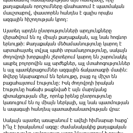
քաղաքական որոշումները գնահատում է պատմական
մասշտաբով, փաստորեն հանդես է գալիս որպես
ազգային հիշողության կրող։
Այստեղ արդեն ընտրությունների արդյունքները
վերածվում են ոչ միայն քաղաքական, այլ նաև հոգևոր
երևույթի։ Քաղաքական մեծամասնությունը կարող է
արտահայտել տվյալ պահի տրամադրությունը, սակայն
ժողովրդի խորքային շերտերում կարող են շարունակել
ապրել բոլորովին այլ արժեքներ, այլ մտահոգություններ
և այլ պատկերացումներ ազգային ճակատագրի մասին։
Թվերը նկարագրում են երևույթը, բայց ոչ միշտ են
բացահայտում էությունը։ Իսկ ժողովրդի իրական
էությունը հաճախ թաքնված է այն մարդկանց
գիտակցության մեջ, որոնք իրենց ընտրությունը
կառուցում են ոչ միայն ներկայի, այլ նաև պատմության
և ապագայի հանդեպ պատասխանատվության վրա։
Սակայն այստեղ առաջանում է ավելի հիմնարար հարց՝
ի՞նչ է իրականում ազգը։ Ժամանակակից քաղաքական