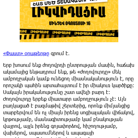
«Փաստ» օրաթերթը
գրում է.
Երբ խոսում ենք ժողովրդի ընտրության մասին, հաճախ
ակամայից ենթադրում ենք, թե «ժողովուրդը» մեկ
ամբողջական կամք ունեցող միասնականություն է, որը
որոշակի պահին արտահայտում է իր միակուռ կարծիքը։
Սակայն իրականությունը շատ ավելի բարդ է։
Ժողովուրդը երբեք միատարր ամբողջություն չէ։ Այն
բաղկացած է բազմաթիվ շերտերից, որոնք միմյանցից
տարբերվում են ոչ միայն իրենց սոցիալական վիճակով,
կրթությամբ, մասնագիտությամբ կամ բնակության
վայրով, այլև իրենց գոյափորձով, հիշողությամբ,
վախերով, սպասումներով և ապագայի