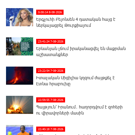
0:00:14 8-08-2026
Երգչուհի Բեյոնսեն ​​4 դատական հայց է
ներկայացրել Թուրքիայում
23:41:24 7-08-2026
Երևանյան լճում իրականացվել են մաքրման
աշխատանքներ
23:22:54 7-08-2026
Իտալական Սիցիլիա կղզում ժայթքել է
Էտնա հրաբուխը
22:59:55 7-08-2026
Պայթյուն՝ Իրանում․ հաղորդվում է զոհերի
ու վիրավորների մասին
22:40:18 7-08-2026