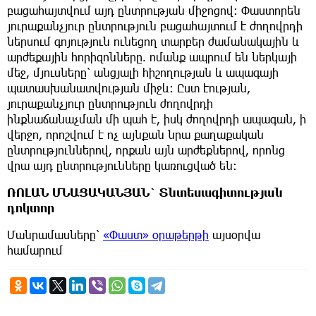
բացահայտվում այդ ընտրության միջոցով։ Փաստորեն
յուրաքանչյուր ընտրություն բացահայտում է ժողովրդի
ներսում գոյություն ունեցող տարբեր ժամանակային և
արժեքային հորիզոնները. ոմանք ապրում են ներկայի
մեջ, մյուսները՝ անցյալի հիշողության և ապագայի
պատասխանատվության միջև։ Ըստ էության,
յուրաքանչյուր ընտրություն ժողովրդի
ինքնաճանաչման մի պահ է, իսկ ժողովրդի ապագան, ի
վերջո, որոշվում է ոչ այնքան նրա քաղաքական
ընտրություններով, որքան այն արժեքներով, որոնց
վրա այդ ընտրությունները կառուցված են։
ՌՈԼԱՆ ՄՆԱՑԱԿԱՆՅԱՆ` Տնտեսագիտության
դոկտոր
Մանրամասները՝
«Փաստ» օրաթերթի
այսօրվա
համարում