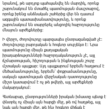
նրանով, թե արդյոք պահպանվել են մարդիկ, որոնք
շարունակում են մտածել պատմության մասշտաբով,
որոնք իրենց անձնական շահերից վեր են դասում
ազգային պատասխանատվությունը, և որոնք
շարունակում են տարբերել անցողիկ հաջողությունը
մնայուն արժեքներից։
Ի վերջո, ժողովուրդը պարզապես ընտրազանգված չէ։
Ժողովուրդը բարոյական և հոգևոր սուբյեկտ է։ Նրա
պատմությունը միայն քաղաքական
իրադարձությունների հաջորդականություն չէ, այլ
ճշմարտության, հիշողության և ինքնության շուրջ
մշտական պայքար։ Այդ պայքարում երբեմն հաղթում է
մեծամասնությունը, երբեմն՝ փոքրամասնությունը,
սակայն պատմության վերջնական դատողությունը
միշտ կատարվում է ոչ թե թվերի, այլ արժեքների
մակարդակում։
Հետևաբար, ընտրությունների իրական իմաստը պետք է
փնտրել ոչ միայն այն հարցի մեջ, թե ով հաղթեց, այլ
նաև այն հարցի մեջ, թե ինչ հոգևոր վիճակ է