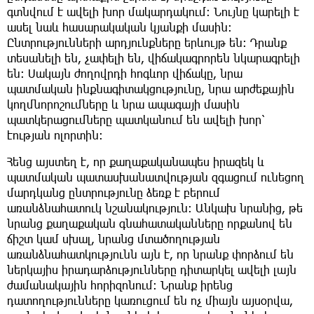
գտնվում է ավելի խոր մակարդակում։ Նույնը կարելի է
ասել նաև հասարակական կյանքի մասին։
Ընտրությունների արդյունքները երևույթ են։ Դրանք
տեսանելի են, չափելի են, վիճակագրորեն նկարագրելի
են։ Սակայն ժողովրդի հոգևոր վիճակը, նրա
պատմական ինքնագիտակցությունը, նրա արժեքային
կողմնորոշումները և նրա ապագայի մասին
պատկերացումները պատկանում են ավելի խոր՝
էության ոլորտին։
Հենց այստեղ է, որ քաղաքականապես իրազեկ և
պատմական պատասխանատվության զգացում ունեցող
մարդկանց ընտրությունը ձեռք է բերում
առանձնահատուկ նշանակություն։ Անկախ նրանից, թե
նրանց քաղաքական գնահատականները որքանով են
ճիշտ կամ սխալ, նրանց մտածողության
առանձնահատկությունն այն է, որ նրանք փորձում են
ներկայիս իրադարձությունները դիտարկել ավելի լայն
ժամանակային հորիզոնում։ Նրանք իրենց
դատողությունները կառուցում են ոչ միայն այսօրվա,