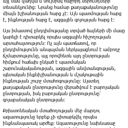
այլ նաև վաղվա և նույնիսկ հաջորդ սերունդների
տեսանկյունից։ Նրանց համար քաղաքականությունը
միայն իշխանության հարց չէ։ Այն պատմության հարց
է, ինքնության հարց է, ազգային գոյության հարց է։
Այս իմաստով ընդդիմությանը տրված ձայների մի մասը
կարելի է դիտարկել որպես ազգային հիշողության
արտահայտություն։ Ոչ այն պատճառով, որ
ընդդիմությունն անպայման ներկայացնում է ամբողջ
ճշմարտությունը, այլ որովհետև այդ ընտրության
հիմքում հաճախ ընկած է պատմական
շարունակականության, ազգային անվտանգության,
պետական ինքնիշխանության և մշակութային
ինքնության շուրջ մտահոգությունը։ Այստեղ
քաղաքական ընտրությունը վերածվում է բարոյական
ընտրության, իսկ բարոյական ընտրությունը՝
գոյաբանական ընտրության։
Քրիստոնեական մտածողության մեջ մարդու
ազատությունը երբեք չի դիտարկվել որպես
ինքնանպատակ արժեք։ Ազատությունը նախևառաջ