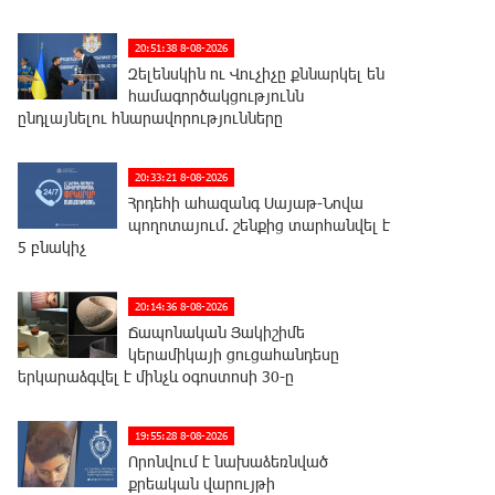
20:51:38 8-08-2026
Զելենսկին ու Վուչիչը քննարկել են
համագործակցությունն
ընդլայնելու հնարավորությունները
20:33:21 8-08-2026
Հրդեհի ահազանգ Սայաթ-Նովա
պողոտայում. շենքից տարհանվել է
5 բնակիչ
20:14:36 8-08-2026
Ճապոնական Յակիշիմե
կերամիկայի ցուցահանդեսը
երկարաձգվել է մինչև օգոստոսի 30-ը
19:55:28 8-08-2026
Որոնվում է նախաձեռնված
քրեական վարույթի