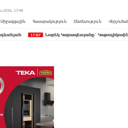
ս.2026,
17
:
48
Միջազգային
Հասարակություն
Տնտեսություն
Վերլուծա
Նարեկ Կարապետյանը` Կաթողիկոսին հեռացնել փ
17:07