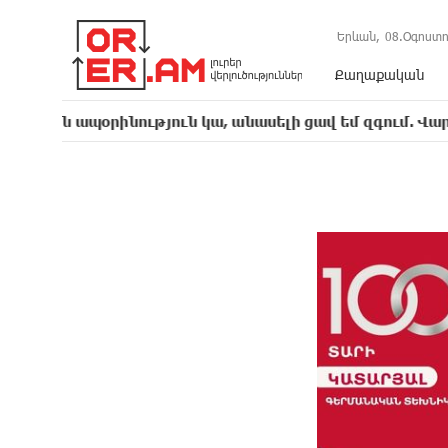
Երևան,
08.Օգոստո
Քաղաքական
ինություն կա, անասելի ցավ եմ զգում. Վարդևանյան