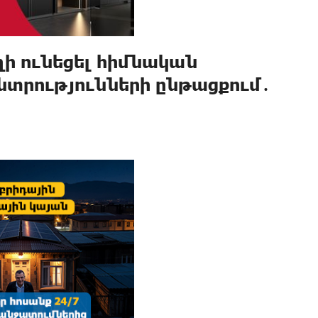
ղի ունեցել հիմնական
տրությունների ընթացքում․