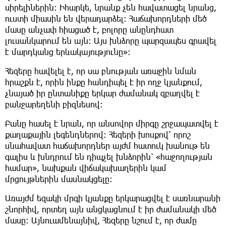
սիրելիներին։ Իհարկե, նրանք չեն հավատացել նրանց,
ուստի միասին են վերադարձել։ Հաճախորդների մեծ
մասը անչափ հիացած է, բոլորը անընդհատ
լուսանկարում են այն։ Այս խնձորը պարզապես գրավել
է մարդկանց երևակայությունը»։
Հեզերը հավելել է, որ սա բնության առաջին նման
հրաշքն է, որին ինքը հանդիպել է իր ողջ կյանքում,
չնայած իր ընտանիքը երկար ժամանակ զբաղվել է
բանջարեղենի բիզնեսով։
Բանը հասել է նրան, որ անսովոր միրգը շրջապատվել է
քաղաքային լեգենդներով։ Հեզերի խոսքով՝ որոշ
սնահավատ հաճախորդներ այժմ հատուկ խանութ են
գալիս և խնդրում են դիպչել խնձորին՝ «հաջողության
համար», նախքան վիճակախաղերին կամ
մրցույթներին մասնակցելը։
Առայժմ եզակի մրգի կյանքը երկարացվել է սառնարանի
շնորհիվ, որտեղ այն անցկացնում է իր ժամանակի մեծ
մասը։ Այնուամենայնիվ, Հեզերը նշում է, որ ժամը