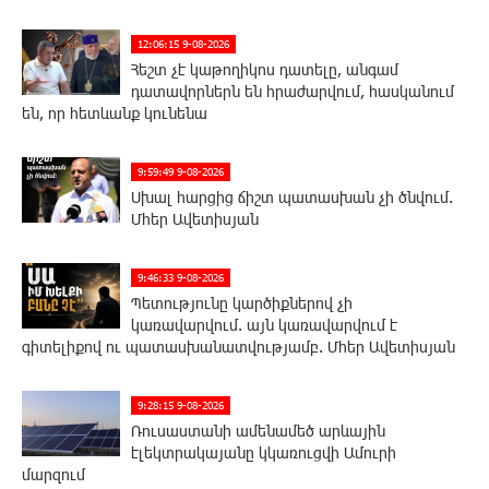
12:06:15 9-08-2026
Հեշտ չէ կաթողիկոս դատելը, անգամ
դատավորներն են հրաժարվում, հասկանում
են, որ հետևանք կունենա
9:59:49 9-08-2026
Սխալ հարցից ճիշտ պատասխան չի ծնվում.
Մհեր Ավետիսյան
9:46:33 9-08-2026
Պետությունը կարծիքներով չի
կառավարվում. այն կառավարվում է
գիտելիքով ու պատասխանատվությամբ. Մհեր Ավետիսյան
9:28:15 9-08-2026
Ռուսաստանի ամենամեծ արևային
էլեկտրակայանը կկառուցվի Ամուրի
մարզում