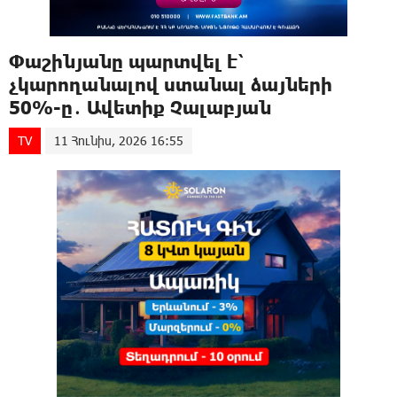
Փաշինյանը պարտվել է՝
չկարողանալով ստանալ ձայների
50%-ը․ Ավետիք Չալաբյան
TV
11 Հունիս, 2026 16:55