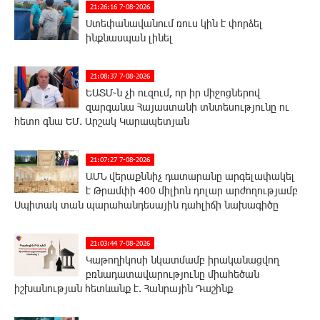
21:26:16 7-08-2026
Ստեփանավանում ռուս կին է փորձել
ինքնասպան լինել
21:08:37 7-08-2026
ԵԱՏՄ֊ն չի ուզում, որ իր միջոցներով
զարգանա Հայաստանի տնտեսությունը ու
հետո գնա ԵՄ. Արշակ Կարապետյան
21:07:27 7-08-2026
ԱՄՆ վերաքննիչ դատարանը արգելափակել
է Թրամփի 400 միլիոն դոլար արժողությամբ
Սպիտակ տան պարահանդեսային դահլիճի նախագիծը
21:03:44 7-08-2026
Կաթողիկոսի նկատմամբ իրականացվող
բռնադատավարությունը միահեծան
իշխանության հետևանք է. Հանրային Դաշինք