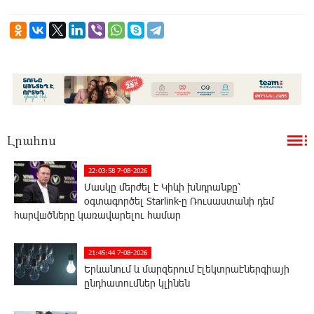
Լրահոս
22:03:58 7-08-2026
Մասկը մերժել է Կիևի խնդրանքը՝
օգտագործել Starlink-ը Ռուսաստանի դեմ
հարվшծները կառավարելու համար
21:45:44 7-08-2026
Երևանում և մարզերում էլեկտրաէներգիայի
ընդհատումներ կլինեն