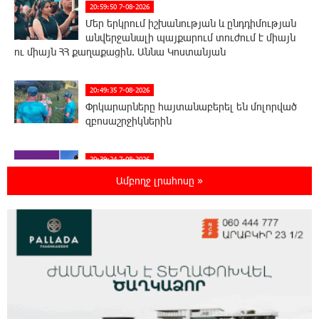
20:59:50 7-08-2026
Մեր երկրում իշխանության և ընդդիմության
անվերջանալի պայքարում տուժում է միայն
ու միայն ՀՀ քաղաքացին. Աննա Կոստանյան
20:49:35 7-08-2026
Փրկարարները հայտանաբերել են մոլորված
զբոսաշրջիկներին
20:39:24 7-08-2026
ԼՀԿ-ն պահանջում է դադարեցնել Գարեգին
Ամբողջ լրահոսը »
Բ-ի և եպիսկոպոսների դեմ քրեական
հետապնդումը
20:30:30 7-08-2026
Սարյան փողոցի բնակարաններից մեկում
պայթյունի հետևանքով 55-ամյա
տղամարդը այրվածքներով տեղափոխվել է
«Այրվածքաբանության ազգային կենտրոն»