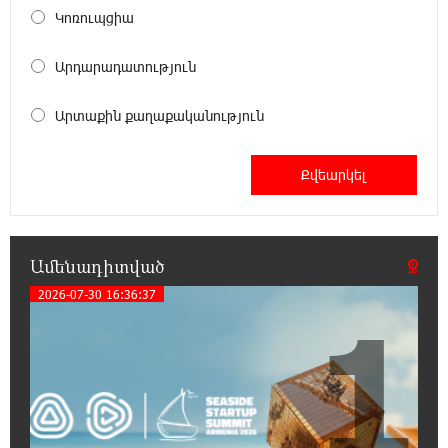
Կոռուպցիա
8:32:22 6-08-2026
Գնաճային ռիսկերի, արտահանման
Արդարադատություն
խնդիրների և աճի կայունության
մարտահրավերների համախումբը. «Փաստ»
Արտաքին քաղաքականություն
8:01:25 6-08-2026
Քաղաքական սուր կոնտրաստն ու
դիսբալանսը. «Փաստ»
7:34:14 6-08-2026
Ամենադիտված
Ինքնակամ կառույցները հաշվառելու
ընթացակարգում նոր փոփոխություններ
2026-07-30 16:36:37
1
կկատարվեն. «Փաստ»
7:03:23 6-08-2026
Ընտրություններն ավարտվեցին,
իշխանություններին էլ ոչինչ չի
հետաքրքրու՞մ. «Փաստ»