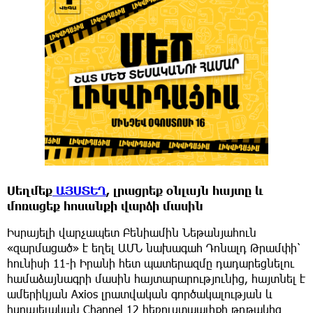
Սեղմեք
ԱՅՍՏԵՂ
, լրացրեք օնլայն հայտը և
մոռացեք հոսանքի վարձի մասին
Իսրայելի վարչապետ Բենիամին Նեթանյահուն
«զարմացած» է եղել ԱՄՆ նախագահ Դոնալդ Թրամփի՝
հունիսի 11-ի Իրանի հետ պատերազմը դադարեցնելու
համաձայնագրի մասին հայտարարությունից, հայտնել է
ամերիկյան Axios լրատվական գործակալության և
իսրայելական Channel 12 հեռուստաալիքի թղթակից