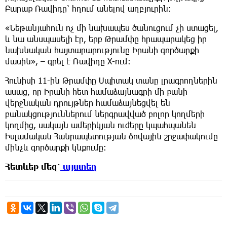
Բարաք Ռավիդը՝ հղում անելով աղբյուրին։
«Նեթանյահուն ոչ մի նախապես ծանուցում չի ստացել,
և նա անսպասելի էր, երբ Թրամփը հրապարակեց իր
նախնական հայտարարությունը Իրանի գործարքի
մասին», – գրել է Ռավիդը Х-ում։
Հունիսի 11-ին Թրամփը Սպիտակ տանը լրագրողներին
ասաց, որ Իրանի հետ համաձայնագրի մի քանի
վերջնական դրույթներ համաձայնեցվել են
բանակցություններում ներգրավված բոլոր կողմերի
կողմից, սակայն ամերիկյան ուժերը կպահպանեն
Իսլամական Հանրապետության ծովային շրջափակումը
մինչև գործարքի կնքումը:
Հետևեք
մեզ՝
այստեղ