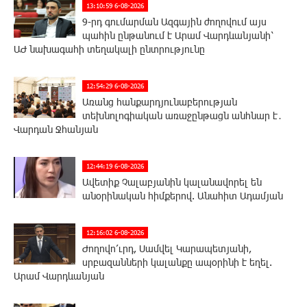
13:10:59 6-08-2026
9-րդ գումարման Ազգային ժողովում այս
պահին ընթանում է Արամ Վարդևանյանի՝
ԱԺ նախագահի տեղակալի ընտրությունը
12:54:29 6-08-2026
Առանց հանքարդյունաբերության
տեխնոլոգիական առաջընթացն անհնար է․
Վարդան Ջհանյան
12:44:19 6-08-2026
Ավետիք Չալաբյանին կալանավորել են
անօրինական հիմքերով. Անահիտ Ադամյան
12:16:02 6-08-2026
Ժողովո՛ւրդ, Սամվել Կարապետյանի,
սրբազանների կալանքը ապօրինի է եղել.
Արամ Վարդևանյան