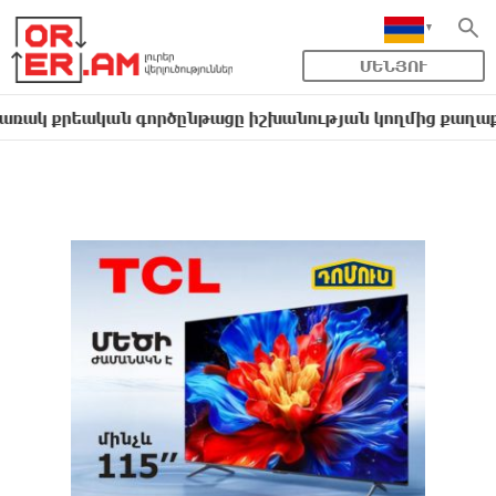
ՄԵՆՅՈՒ
եական գործընթացը իշխանության կողմից քաղաքական ուղ