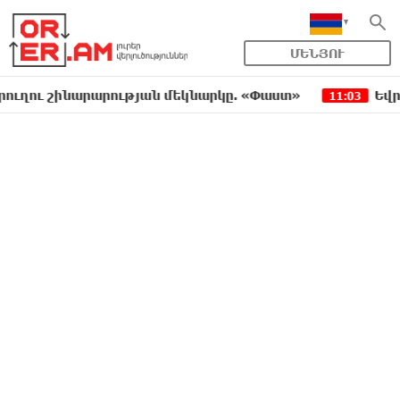
ՄԵՆՅՈՒ
շինարարության մեկնարկը. «Փաստ»
Եվրոպական 
11:03