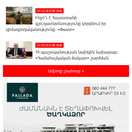
10:32:18 6-08-2026
Ինչո՞ւ է Հայաստանի
գյուղատնտեսությունը կորցնում իր
դիմադրողականությունը. «Փաստ»
10:32:10 6-08-2026
ՀՀ պաշտպանության նախկին նախարար,
«Համահայկական ճակատ» շարժման
առաջնորդ, հետախույզ, գեներալ-մայոր Արշակ
Կարապետյան
Ամբողջ լրահոսը »
10:01:48 6-08-2026
«Հայկիցս հետո ապրելու ուժ թոռնիկներս
տվեցին». Հայկ Լալայանն անմահացել է
պատերազմի երկրորդ օրը՝ սեպտեմբերի 28-ին. «Փաստ»
9:34:35 6-08-2026
Քարը քարին չեն թողնի. «Փաստ»