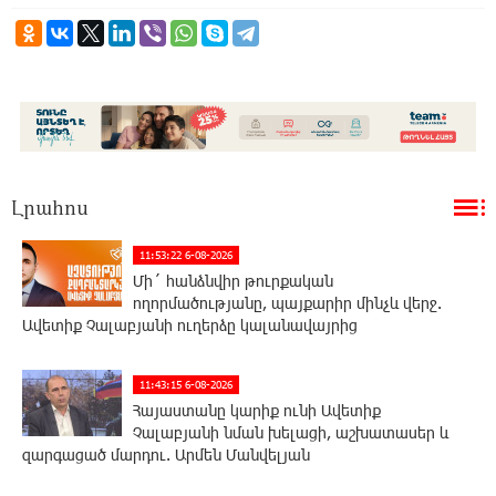
Լրահոս
11:53:22 6-08-2026
Մի´ հանձնվիր թուրքական
ողորմածությանը, պայքարիր մինչև վերջ.
Ավետիք Չալաբյանի ուղերձը կալանավայրից
11:43:15 6-08-2026
Հայաստանը կարիք ունի Ավետիք
Չալաբյանի նման խելացի, աշխատասեր և
զարգացած մարդու. Արմեն Մանվելյան