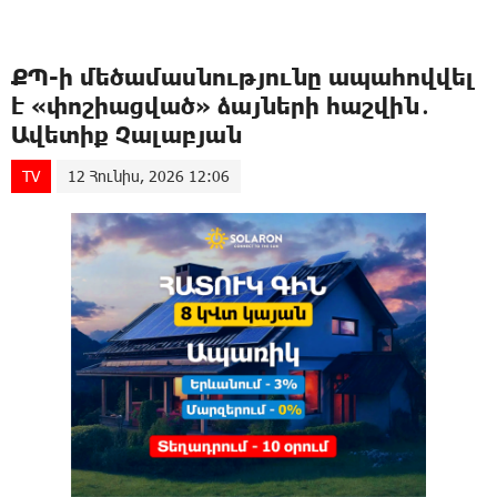
ՔՊ-ի մեծամասնությունը ապահովվել
է «փոշիացված» ձայների հաշվին․
Ավետիք Չալաբյան
TV
12 Հունիս, 2026 12:06