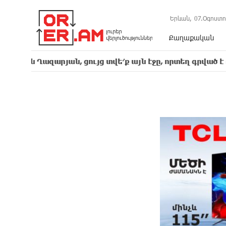
Երևան,
07.Օգոստո
Քաղաքական
ազարյան, ցույց տվե՜ք այն էջը, որտեղ գրված է Ուժեղ Հա