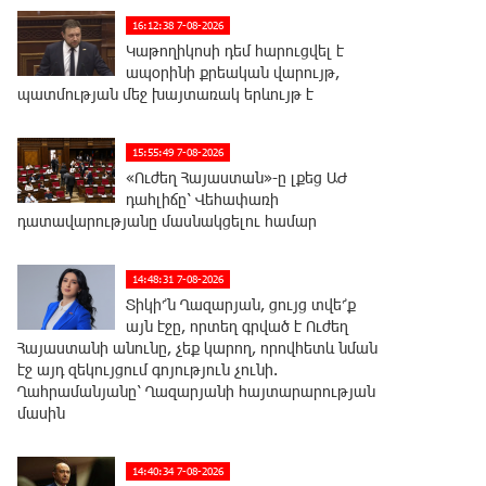
16:12:38 7-08-2026
Կաթողիկոսի դեմ հարուցվել է
ապօրինի քրեական վարույթ,
պատմության մեջ խայտառակ երևույթ է
15:55:49 7-08-2026
«Ուժեղ Հայաստան»-ը լքեց ԱԺ
դահլիճը՝ Վեհափառի
դատավարությանը մասնակցելու համար
14:48:31 7-08-2026
Տիկի՜ն Ղազարյան, ցույց տվե՜ք
այն էջը, որտեղ գրված է Ուժեղ
Հայաստանի անունը, չեք կարող, որովհետև նման
էջ այդ զեկույցում գոյություն չունի.
Ղահրամանյանը՝ Ղազարյանի հայտարարության
մասին
14:40:34 7-08-2026