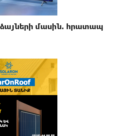
 ձայների մասին. հրատապ