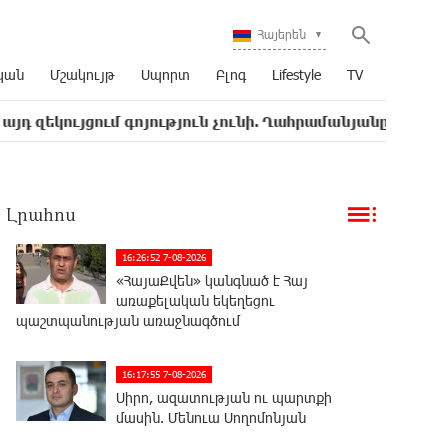
Հայերեն
կան
Մշակույթ
Սպորտ
Բլոգ
Lifestyle
TV
ույցում գոյություն չունի. Ղահրամանյանը՝ Ղազարյանի հա
Լրահոս
16:26:52 7-08-2026
«ՀայաՔվեն» կանգնած է Հայ
առաքելական եկեղեցու
պաշտպանության առաջնագծում
16:17:55 7-08-2026
Սիրո, ազատության ու պարտքի
մասին. Մենուա Սողոմոնյան