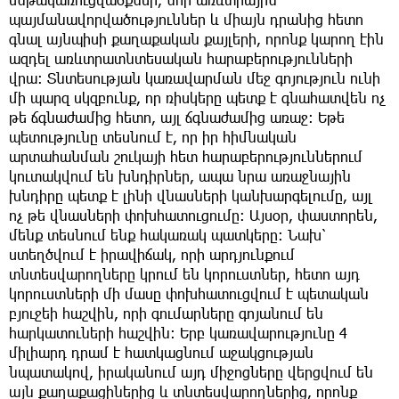
պայմանավորվածություններ և միայն դրանից հետո
գնալ այնպիսի քաղաքական քայլերի, որոնք կարող էին
ազդել առևտրատնտեսական հարաբերությունների
վրա։ Տնտեսության կառավարման մեջ գոյություն ունի
մի պարզ սկզբունք, որ ռիսկերը պետք է գնահատվեն ոչ
թե ճգնաժամից հետո, այլ ճգնաժամից առաջ։ Եթե
պետությունը տեսնում է, որ իր հիմնական
արտահանման շուկայի հետ հարաբերություններում
կուտակվում են խնդիրներ, ապա նրա առաջնային
խնդիրը պետք է լինի վնասների կանխարգելումը, այլ
ոչ թե վնասների փոխհատուցումը։ Այսօր, փաստորեն,
մենք տեսնում ենք հակառակ պատկերը։ Նախ՝
ստեղծվում է իրավիճակ, որի արդյունքում
տնտեսվարողները կրում են կորուստներ, հետո այդ
կորուստների մի մասը փոխհատուցվում է պետական
բյուջեի հաշվին, որի գումարները գոյանում են
հարկատուների հաշվին։ Երբ կառավարությունը 4
միլիարդ դրամ է հատկացնում աջակցության
նպատակով, իրականում այդ միջոցները վերցվում են
այն քաղաքացիներից և տնտեսվարողներից, որոնք