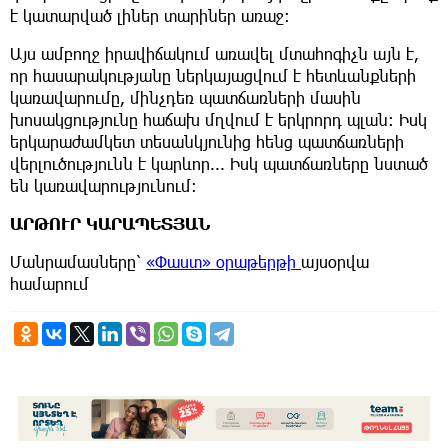
է կատարված լիներ տարիներ առաջ։
Այս ամբողջ իրավիճակում առավել մտահոգիչն այն է,
որ հասարակությանը ներկայացվում է հետևանքների
կառավարումը, մինչդեռ պատճառների մասին
խոսակցությունը հաճախ մղվում է երկրորդ պլան։ Իսկ
երկարաժամկետ տեսանկյունից հենց պատճառների
վերլուծությունն է կարևոր... Իսկ պատճառները նստած
են կառավարությունում:
ԱՐԹՈՒՐ ԿԱՐԱՊԵՏՅԱՆ
Մանրամասները՝
«Փաստ» օրաթերթի
այսօրվա
համարում