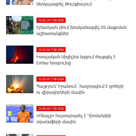
ներկայացրել Թուրքիայում
23:41:24 7-08-2026
Երևանյան լճում իրականացվել են մաքրման
աշխատանքներ
23:22:54 7-08-2026
Իտալական Սիցիլիա կղզում ժայթքել է
Էտնա հրաբուխը
22:59:55 7-08-2026
Պայթյուն՝ Իրանում․ հաղորդվում է զոհերի
ու վիրավորների մասին
22:40:18 7-08-2026
«Ռեալը» հայտարարել է Դիոմանդեի
տրանսֆերի մասին