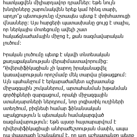
հատկացվեն միլիարդավոր դրամներ։ Եթե նույն
խնդիրները շարունակվեն երեք կամ հինգ տարի,
արդյո՞ք պետությունը մշտապես պետք է փոխհատուցի
վնասները։ Այս հարցերի պատասխանը ցույց է տալիս,
որ ներկայիս մոտեցումը ավելի շատ
հակաճգնաժամային միջոց է, քան ռազմավարական
լուծում։
Իրական լուծումը պետք է սկսվի տնտեսական
քաղաքականության վերաիմաստավորումից։
Դիվերսիֆիկացիան չի կարող իրականացվել
կառավարության որոշմամբ մեկ տարվա ընթացքում։
Այն պահանջում է երկարաժամկետ աշխատանք
միջազգային շուկաներում, արտահանման խթանման
գործիքների զարգացում, որակի միջազգային
ստանդարտների ներդրում, նոր լոգիստիկ ուղիների
ստեղծում, բիզնեսի համար ֆինանսական
աջակցություն և պետական համակարգված
ռազմավարություն։ Եթե այսօր հայտարարվում է
դիվերսիֆիկացիայի անհրաժեշտության մասին, ապա
դա փաստացի նշանակում է, որ այդ աշխատանքը պետք