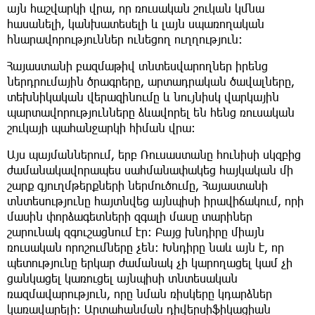
այն հաշվարկի վրա, որ ռուսական շուկան կմնա
հասանելի, կանխատեսելի և լայն սպառողական
հնարավորություններ ունեցող ուղղություն։
Հայաստանի բազմաթիվ տնտեսվարողներ իրենց
ներդրումային ծրագրերը, արտադրական ծավալները,
տեխնիկական վերազինումը և նույնիսկ վարկային
պարտավորությունները ձևավորել են հենց ռուսական
շուկայի պահանջարկի հիման վրա։
Այս պայմաններում, երբ Ռուսաստանը հունիսի սկզբից
ժամանակավորապես սահմանափակեց հայկական մի
շարք գյուղմթերքների ներմուծումը, Հայաստանի
տնտեսությունը հայտնվեց այնպիսի իրավիճակում, որի
մասին փորձագետների զգալի մասը տարիներ
շարունակ զգուշացնում էր։ Բայց խնդիրը միայն
ռուսական որոշումները չեն։ Խնդիրը նաև այն է, որ
պետությունը երկար ժամանակ չի կարողացել կամ չի
ցանկացել կառուցել այնպիսի տնտեսական
ռազմավարություն, որը նման ռիսկերը կդարձներ
կառավարելի։ Արտահանման դիվերսիֆիկացիան