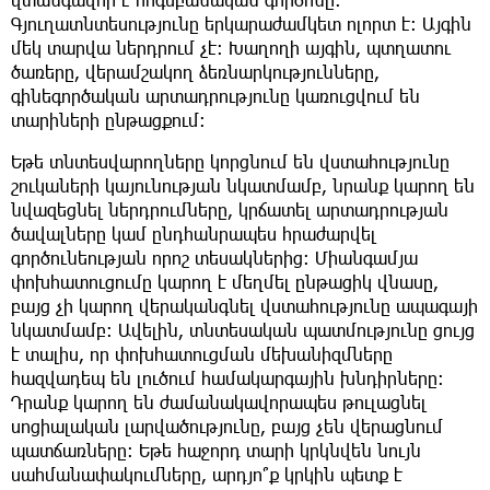
Գյուղատնտեսությունը երկարաժամկետ ոլորտ է։ Այգին
մեկ տարվա ներդրում չէ։ Խաղողի այգին, պտղատու
ծառերը, վերամշակող ձեռնարկությունները,
գինեգործական արտադրությունը կառուցվում են
տարիների ընթացքում։
Եթե տնտեսվարողները կորցնում են վստահությունը
շուկաների կայունության նկատմամբ, նրանք կարող են
նվազեցնել ներդրումները, կրճատել արտադրության
ծավալները կամ ընդհանրապես հրաժարվել
գործունեության որոշ տեսակներից։ Միանգամյա
փոխհատուցումը կարող է մեղմել ընթացիկ վնասը,
բայց չի կարող վերականգնել վստահությունը ապագայի
նկատմամբ։ Ավելին, տնտեսական պատմությունը ցույց
է տալիս, որ փոխհատուցման մեխանիզմները
հազվադեպ են լուծում համակարգային խնդիրները։
Դրանք կարող են ժամանակավորապես թուլացնել
սոցիալական լարվածությունը, բայց չեն վերացնում
պատճառները։ Եթե հաջորդ տարի կրկնվեն նույն
սահմանափակումները, արդյո՞ք կրկին պետք է