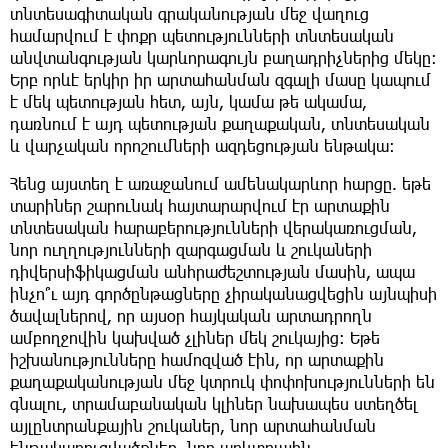
տնտեսագիտական գրականության մեջ վաղուց
համարվում է փոքր պետությունների տնտեսական
անվտանգության կարևորագույն բաղադրիչներից մեկը։
Երբ որևէ երկիր իր արտահանման զգալի մասը կապում
է մեկ պետության հետ, այն, կամա թե ակամա,
դառնում է այդ պետության քաղաքական, տնտեսական
և վարչական որոշումների ազդեցության ենթակա։
Հենց այստեղ է առաջանում ամենակարևոր հարցը. եթե
տարիներ շարունակ հայտարարվում էր արտաքին
տնտեսական հարաբերությունների վերակառուցման,
նոր ուղղությունների զարգացման և շուկաների
դիվերսիֆիկացման անհրաժեշտության մասին, ապա
ինչո՞ւ այդ գործընթացները չիրականացվեցին այնպիսի
ծավալներով, որ այսօր հայկական արտադրողն
ամբողջովին կախված չլիներ մեկ շուկայից։ Եթե
իշխանությունները համոզված էին, որ արտաքին
քաղաքականության մեջ կտրուկ փոփոխությունների են
գնալու, տրամաբանական կլիներ նախապես ստեղծել
այլընտրանքային շուկաներ, նոր արտահանման
ենթակառուցվածքներ, նոր առևտրային