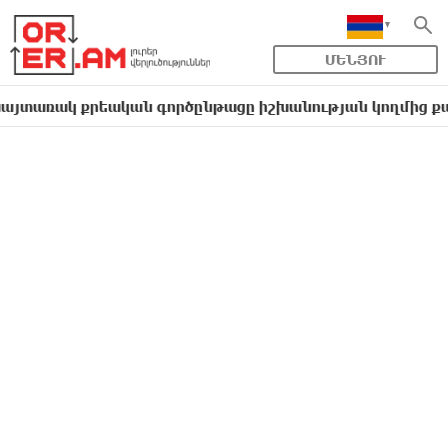
ՄԵՆՅՈՒ
կ քրեական գործընթացը իշխանության կողմից քաղաքական