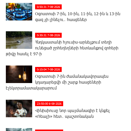
0:50:31 7-08-2026
Օգոստոսի 7-ին, 10-ին, 11-ին, 12-ին և 13-ին
գազ չի լինելու․ հասցեներ
0:30:31 7-08-2026
Հնդկաստանի հյուսիս-արևելքում տեղի
ունեցած ջրհեղեղների հետևանքով զոհերի
թիվը հասել է 97-ի
0:10:04 7-08-2026
Օգոստոսի 7-ին ժամանակավորապես
կդադարեցվի մի շարք հասցեների
էլեկտրամատակարարում
23:50:00 6-08-2026
Վինիսիուսը նոր պայմանագիր է կնքել
«Ռեալի» հետ․ պաշտոնական