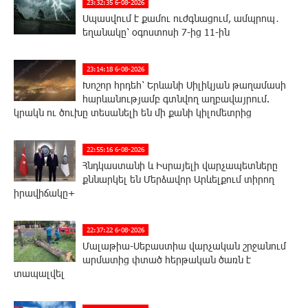
23:32:35 6-08-2026
Սպասվում է քամու ուժգնացում, ամպրոպ․
եղանակը՝ օգոստոսի 7-ից 11-ին
23:14:18 6-08-2026
Խոշոր հրդեհ՝ Երևանի Սիլիկյան թաղամասի
հարևանությամբ գտնվող աղբավայրում.
կրակն ու ծուխը տեսանելի են մի քանի կիլոմետրից
22:55:16 6-08-2026
Հնդկաստանի և Իսրայելի վարչապետները
քննարկել են Մերձավոր Արևելքում տիրող
իրավիճակը+
22:37:22 6-08-2026
Մալաթիա-Սեբաստիա վարչական շրջանում
արմատից փտած հերթական ծառն է
տապալվել