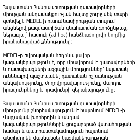
Հայաստանի Հանրապետության դատավորների
միության անդամակցության հայտը շուրջ մեկ տարի
գտնվել է MEDEL-ի ուսումնասիրության փուլում՝
անցնելով բազմաստիճան գնահատման գործընթաց,
ներառյալ՝ հատուկ (ad hoc) հանձնաժողովի կողմից
իրականացված քննությունը։
MEDEL-ը եվրոպական հեղինակավոր
կազմակերպություն է, որը միավորում է դատավորների
և դատախազների ազգային միություններ՝ նպատակ
ունենալով պաշտպանել դատական իշխանության
անկախությունը, ժողովրդավարությունը, մարդու
իրավունքները և իրավունքի գերակայությունը։
Հայաստանի Հանրապետության դատավորների
միությունը շնորհակալություն է հայտնում MEDEL-ի
Վարչական խորհրդին և անդամ
կազմակերպություններին ցուցաբերած վստահության
համար և պատրաստակամություն հայտնում
ակտիվորեն մասնակցել կազմակերպության