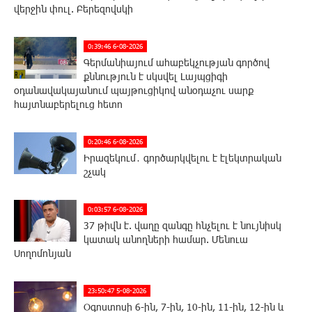
վերջին փուլ. Բերեզովսկի
0:39:46 6-08-2026
Գերմանիայում ահաբեկչության գործով
քննություն է սկսվել Լայպցիգի
օդանավակայանում պայթուցիկով անօդաչու սարք
հայտնաբերելուց հետո
0:20:46 6-08-2026
Իրազեկում․ գործարկվելու է էլեկտրական
շչակ
0:03:57 6-08-2026
37 թիվն է. վաղը զանգը հնչելու է նույնիսկ
կատակ անողների համար. Մենուա
Սողոմոնյան
23:50:47 5-08-2026
Օգոստոսի 6-ին, 7-ին, 10-ին, 11-ին, 12-ին և