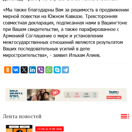
«Мы также благодарны Вам за решимость в продвижении
мирной повестки на Южном Кавказе. Трехсторонняя
совместная декларация, подписанная нами в Вашингтоне
при Вашем свидетельстве, а также парафированное с
Арменией Соглашение о мире и установлении
межгосударственных отношений являются результатом
Ваших последовательных усилий в деле
миростроительства», - заявил Ильхам Алиев.
Лента новостей
17:04:32 8-08-2026