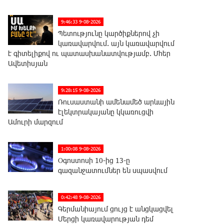
9:46:33 9-08-2026
Պետությունը կարծիքներով չի
կառավարվում. այն կառավարվում
է գիտելիքով ու պատասխանատվությամբ. Մհեր
Ավետիսյան
9:28:15 9-08-2026
Ռուսաստանի ամենամեծ արևային
էլեկտրակայանը կկառուցվի
Ամուրի մարզում
1:00:08 9-08-2026
Օգոստոսի 10-ից 13-ը
գազանջատումներ են սպասվում
0:42:48 9-08-2026
Գերմանիայում ցույց է անցկացվել
Մերցի կառավարության դեմ