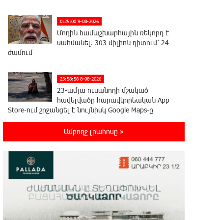
0:25:00 9-08-2026
Մոդին համաշխարհային ռեկորդ է
սահմանել. 303 միլիոն դիտում՝ 24
ժամում
23:58:58 8-08-2026
23-ամյա ուսանողի մշակած
հավելվածը հարավկորեական App
Store-ում շրջանցել է նույնիսկ Google Maps-ը
Ամբողջ լրահոսը »
23:39:22 8-08-2026
Ռուսաստանի տարածքում
ոչնչացվել է ուկրաինական 360
անօդաչու թռչող սարք
23:20:45 8-08-2026
Օգոստոսի 10-ին, 11-ին, 12-ին, 13-
ին, 14-ին, 17-ին, 18-ին և 20-ին