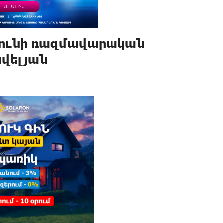
 ունի ռազմավարական
նվելյան