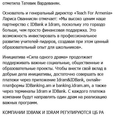
отметила Татевик Вардеванян.
Основатель и генеральный директор «Teach For Armenia»
Лариса Ованнисян отмечает: «Мы высоко ценим наше
партнерство с IDBank и Idram, поскольку это гораздо
больше, чем просто финансовая поддержка. Это
возможность инвестировать в профессиональное
развитие учителей-лидеров, создавая при этом ценный
образовательный опыт для школьников».
Инициатива «Сила одного драма» продолжает
поддерживать важные социальные, общественные и
образовательные проекты. Чтобы внести свой вклад в
добрые дела инициативы, достаточно совершать все
платежи через приложение Idram&IDBank, онлайн-
платформы IDBanking.am и banking.idram.am, а также
через терминалы Idram и IDBank. С каждого платежа
компании будут направлять один драм на реализацию
важных программ.
КОМПАНИИ IDBANK И IDRAM РЕГУЛИРУЮТСЯ ЦБ РА