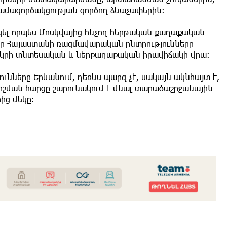
մագործակցության գործող ձևաչափերին։
րկել որպես Մոսկվայից հնչող հերթական քաղաքական
 որ Հայաստանի ռազմավարական ընտրությունները
երկրի տնտեսական և ներքաղաքական իրավիճակի վրա։
ւնները Երևանում, դեռևս պարզ չէ, սակայն ակնհայտ է,
շման հարցը շարունակում է մնալ տարածաշրջանային
ից մեկը։