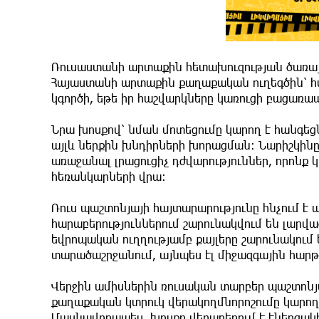
Ռուսաստանի արտաքին հետախուզության ծառայ
Հայաստանի արտաքին քաղաքական ուղեգծին՝ հա
կգործի, եթե իր հաշվարկները կառուցի բացառա
Նրա խոսքով՝ նման մոտեցումը կարող է հանգեց
այլև ներքին խնդիրների խորացման։ Նարիշկինը 
առաջանալ լրացուցիչ դժվարություններ, որոն
հեռանկարների վրա։
Ռուս պաշտոնյայի հայտարարությունը հնչում է 
հարաբերություններում շարունակվում են լարվ
եվրոպական ուղղությամբ քայլերը շարունակում
տարածաշրջանում, այնպես էլ միջազգային հարթ
Վերջին ամիսներին ռուսական տարբեր պաշտոնյա
քաղաքական կտրուկ վերակողմնորոշումը կարող
Մասնավորապես, խոսքը վերաբերում է էներգա