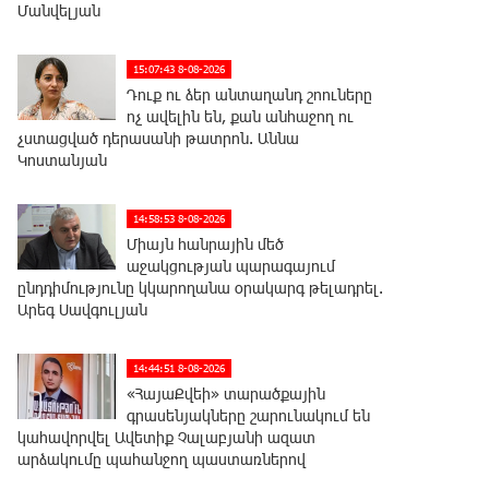
Մանվելյան
15:07:43 8-08-2026
Դուք ու ձեր անտաղանդ շոուները
ոչ ավելին են, քան անհաջող ու
չստացված դերասանի թատրոն. Աննա
Կոստանյան
14:58:53 8-08-2026
Միայն հանրային մեծ
աջակցության պարագայում
ընդդիմությունը կկարողանա օրակարգ թելադրել.
Արեգ Սավգուլյան
14:44:51 8-08-2026
«ՀայաՔվեի» տարածքային
գրասենյակները շարունակում են
կահավորվել Ավետիք Չալաբյանի ազատ
արձակումը պահանջող պաստառներով