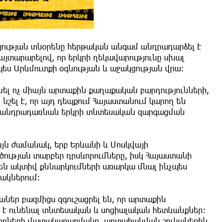
ության տնօրենը հերթական անգամ անդրադարձել է
յտարարելով, որ երկրի ղեկավարությունը սխալ
պես Արևմուտքի օգնության և աջակցության վրա։
նել ոչ միայն արտաքին քաղաքական բարդությունների,
նշել է, որ այդ դեպքում Հայաստանում կարող են
ք կանդրադառնան երկրի տնտեսական զարգացման
այն ժամանակ, երբ Երևանի և Մոսկվայի
ածության տարբեր դրսևորումները, իսկ Հայաստանի
 են ակտիվ քննարկումների առարկա մնալ ինչպես
ակներում։
ներ բազմիցս զգուշացրել են, որ արտաքին
 է ունենալ տնտեսական և սոցիալական հետևանքներ։
կիրների մատակարարմանը, արտահանման շուկաներին,