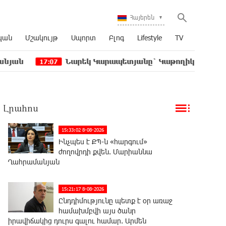
Հայերեն
կան
Մշակույթ
Սպորտ
Բլոգ
Lifestyle
TV
Նարեկ Կարապետյանը` Կաթողիկոսին հեռացնել փոր
7:07
Լրահոս
15:33:02 8-08-2026
Ինչպես է ՔՊ-ն «հարգում»
ժողովրդի քվեն. Մարիաննա
Ղահրամանյան
15:21:17 8-08-2026
Ընդդիմությունը պետք է օր առաջ
համախմբվի այս ծանր
իրավիճակից դուրս գալու համար. Արմեն