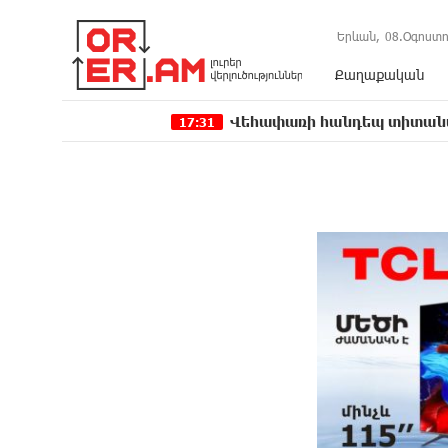
Երևան,
08.Օգոստո
Քաղաքական
Վեհափառի հանդեպ տիտանական ապօրին
17:31