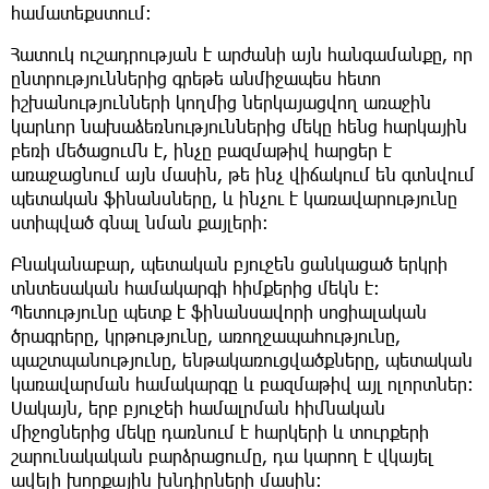
համատեքստում։
Հատուկ ուշադրության է արժանի այն հանգամանքը, որ
ընտրություններից գրեթե անմիջապես հետո
իշխանությունների կողմից ներկայացվող առաջին
կարևոր նախաձեռնություններից մեկը հենց հարկային
բեռի մեծացումն է, ինչը բազմաթիվ հարցեր է
առաջացնում այն մասին, թե ինչ վիճակում են գտնվում
պետական ֆինանսները, և ինչու է կառավարությունը
ստիպված գնալ նման քայլերի։
Բնականաբար, պետական բյուջեն ցանկացած երկրի
տնտեսական համակարգի հիմքերից մեկն է։
Պետությունը պետք է ֆինանսավորի սոցիալական
ծրագրերը, կրթությունը, առողջապահությունը,
պաշտպանությունը, ենթակառուցվածքները, պետական
կառավարման համակարգը և բազմաթիվ այլ ոլորտներ։
Սակայն, երբ բյուջեի համալրման հիմնական
միջոցներից մեկը դառնում է հարկերի և տուրքերի
շարունակական բարձրացումը, դա կարող է վկայել
ավելի խորքային խնդիրների մասին։