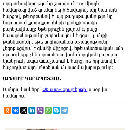
արդյունավետությունը չափվում է ոչ միայն
հավաքագրված գումարների ծավալով, այլ նաև այն
հարցով, թե որքանով է այդ քաղաքականությունը
նպաստում քաղաքացիների կյանքի որակի
բարելավմանը։ Եթե բյուջեն լցվում է, բայց
հասարակությունը շարունակում է զգալ կյանքի
թանկացումը, եթե սոցիալական աջակցությունը
չեզոքացվում է գնաճի միջոցով, եթե տնտեսական աճի
պտուղները չեն արտահայտվում մարդկանց առօրյա
կյանքում, ապա առաջանում է հարց, թե որքանով է
հաջողված այդ տնտեսական ռազմավարությունը։
ԱՐԹՈՒՐ ԿԱՐԱՊԵՏՅԱՆ
Մանրամասները՝
«Փաստ» օրաթերթի
այսօրվա
համարում