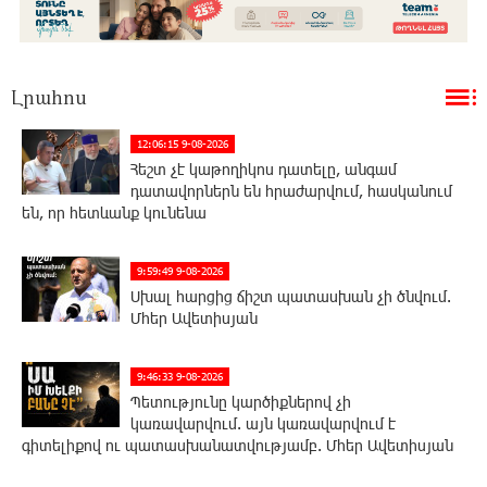
Լրահոս
12:06:15 9-08-2026
Հեշտ չէ կաթողիկոս դատելը, անգամ
դատավորներն են հրաժարվում, հասկանում
են, որ հետևանք կունենա
9:59:49 9-08-2026
Սխալ հարցից ճիշտ պատասխան չի ծնվում.
Մհեր Ավետիսյան
9:46:33 9-08-2026
Պետությունը կարծիքներով չի
կառավարվում. այն կառավարվում է
գիտելիքով ու պատասխանատվությամբ. Մհեր Ավետիսյան