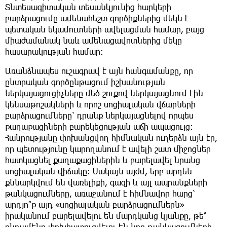
Տնտեսագիտական տեսանկյունից հարկերի
բարձրացումը ամենահեշտ գործիքներից մեկն է
պետական եկամուտների ավելացման համար, բայց
միաժամանակ նաև ամենացավոտներից մեկը
հասարակության համար։
Առանձնապես ուշագրավ է այն հանգամանքը, որ
ընտրական գործընթացում իշխանության
ներկայացուցիչները մեծ շուքով ներկայացնում էին
կենսաթոշակների և որոշ սոցիալական վճարների
բարձրացումները՝ դրանք ներկայացնելով որպես
քաղաքացիների բարեկեցության աճի ապացույց։
Հանրությանը փոխանցվող հիմնական ուղերձն այն էր,
որ պետությունը կարողանում է ավելի շատ միջոցներ
հատկացնել քաղաքացիներին և բարելավել նրանց
սոցիալական վիճակը։ Սակայն այժմ, երբ արդեն
քննարկվում են վառելիքի, գազի և այլ ապրանքների
թանկացումները, առաջանում է հիմնավոր հարց՝
արդյո՞ք այդ «սոցիալական բարձրացումներն»
իրականում բարելավելու են մարդկանց կյանքը, թե՞
ընդամենը փոխհատուցվելու են նոր թանկացումների