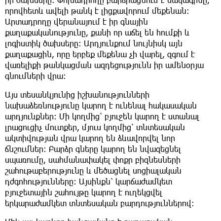
որովհետև ավելի թանկ է լիցքավորում մեքենան։
Արտադրողը վերանայում է իր գնային
քաղաքականությունը, քանի որ աճել են հումքի և
լոգիստիկ ծախսերը։ Արդյունքում նույնիսկ այն
քաղաքացին, որը երբեք մեքենա չի վարել, զգում է
վառելիքի թանկացման ազդեցությունն իր ամենօրյա
գնումների վրա։
Այս տեսանկյունից իշխանությունների
նախաձեռնությունը կարող է ունենալ հակասական
արդյունքներ։ Մի կողմից՝ բյուջեն կարող է ստանալ
լրացուցիչ մուտքեր, մյուս կողմից՝ տնտեսական
ակտիվության վրա կարող են ձևավորվել նոր
ճնշումներ։ Բարձր գները կարող են նվազեցնել
սպառումը, սահմանափակել փոքր բիզնեսների
շահութաբերությունը և մեծացնել սոցիալական
դժգոհությունները։ Այսինքն՝ կարճաժամկետ
բյուջետային շահույթը կարող է ուղեկցվել
երկարաժամկետ տնտեսական բարդություններով։