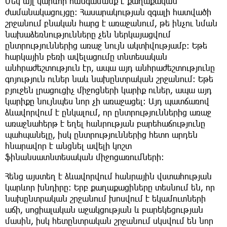
Մեկ այլ կարևոր հանգամանք է քաղաքական
ժամանակացույցը։ Հասարակության զգալի հատվածի
շրջանում բնական հարց է առաջանում, թե ինչու նման
նախաձեռնությունները չեն ներկայացվում
ընտրություններից առաջ նույն ակտիվությամբ։ Եթե
հարկային բեռի ավելացումը տնտեսական
անհրաժեշտություն էր, ապա այդ անհրաժեշտությունը
գոյություն ուներ նաև նախընտրական շրջանում։ Եթե
բյուջեն լրացուցիչ միջոցների կարիք ուներ, ապա այդ
կարիքը նույնպես նոր չի առաջացել։ Այդ պատճառով
ձևավորվում է ընկալում, որ ընտրություններից առաջ
առաջնահերթ է եղել հանրության բարեհաճությունը
պահպանելը, իսկ ընտրություններից հետո արդեն
հնարավոր է անցնել ավելի կոշտ
ֆինանսատնտեսական միջոցառումների։
Հենց այստեղ է ձևավորվում հանրային վստահության
կարևոր խնդիրը։ Երբ քաղաքացիները տեսնում են, որ
նախընտրական շրջանում խոսվում է եկամուտների
աճի, սոցիալական աջակցության և բարեկեցության
մասին, իսկ հետընտրական շրջանում սկսվում են նոր