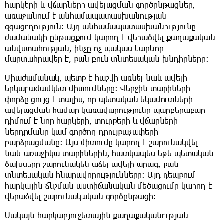
հարկերի և վճարների ավելացման գործընթացներ,
առաջանում է անհամապատասխանության
զգացողություն։ Այդ անհամապատասխանությունը
ժամանակի ընթացքում կարող է վերածվել քաղաքական
անվստահության, ինչը ոչ պակաս կարևոր
մարտահրավեր է, քան բուն տնտեսական խնդիրները։
Միաժամանակ, պետք է հաշվի առնել նաև ավելի
երկարաժամկետ միտումները։ Վերջին տարիների
փորձը ցույց է տալիս, որ պետական եկամուտների
ավելացման համար կառավարությունը պարբերաբար
դիմում է նոր հարկերի, տուրքերի և վճարների
ներդրմանը կամ գործող դրույքաչափերի
բարձրացմանը։ Այս միտումը կարող է շարունակվել
նաև առաջիկա տարիներին, հատկապես եթե պետական
ծախսերը շարունակեն աճել ավելի արագ, քան
տնտեսական հնարավորությունները։ Այդ դեպքում
հարկային ճնշման աստիճանական մեծացումը կարող է
վերածվել շարունակական գործընթացի։
Սակայն հարկաբյուջետային քաղաքականության