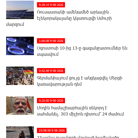
9:28:15 9-08-2026
Ռուսաստանի ամենամեծ արևային
էլեկտրակայանը կկառուցվի Ամուրի
մարզում
1:00:08 9-08-2026
Օգոստոսի 10-ից 13-ը գազանջատումներ են
սպասվում
0:42:48 9-08-2026
Գերմանիայում ցույց է անցկացվել Մերցի
կառավարության դեմ
0:25:00 9-08-2026
Մոդին համաշխարհային ռեկորդ է
սահմանել. 303 միլիոն դիտում՝ 24 ժամում
23:58:58 8-08-2026
23-ամյա ուսանողի մշակած հավելվածը