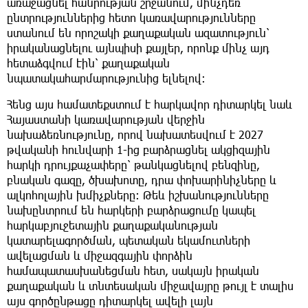
առաջացնել հանրության շրջանում, մինչդեռ
ընտրություններից հետո կառավարությունները
ստանում են որոշակի քաղաքական ազատություն՝
իրականացնելու այնպիսի քայլեր, որոնք մինչ այդ
հետաձգվում էին՝ քաղաքական
նպատակահարմարությունից ելնելով։
Հենց այս համատեքստում է հարկավոր դիտարկել նաև
Հայաստանի կառավարության վերջին
նախաձեռնությունը, որով նախատեսվում է 2027
թվականի հունվարի 1-ից բարձրացնել ակցիզային
հարկի դրույքաչափերը՝ թանկացնելով բենզինը,
բնական գազը, ծխախոտը, դրա փոխարինիչները և
ալկոհոլային խմիչքները։ Թեև իշխանությունները
նախընտրում են հարկերի բարձրացումը կապել
հարկաբյուջետային քաղաքականության
կատարելագործման, պետական եկամուտների
ավելացման և միջազգային փորձին
համապատասխանեցման հետ, սակայն իրական
քաղաքական և տնտեսական միջավայրը թույլ է տալիս
այս գործընթացը դիտարկել ավելի լայն