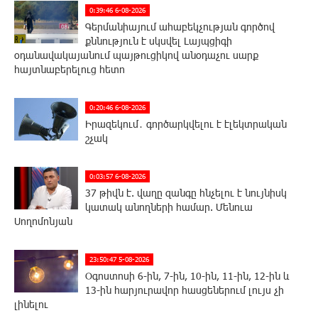
0:39:46 6-08-2026
Գերմանիայում ահաբեկչության գործով
քննություն է սկսվել Լայպցիգի
օդանավակայանում պայթուցիկով անօդաչու սարք
հայտնաբերելուց հետո
0:20:46 6-08-2026
Իրազեկում․ գործարկվելու է էլեկտրական
շչակ
0:03:57 6-08-2026
37 թիվն է. վաղը զանգը հնչելու է նույնիսկ
կատակ անողների համար. Մենուա
Սողոմոնյան
23:50:47 5-08-2026
Օգոստոսի 6-ին, 7-ին, 10-ին, 11-ին, 12-ին և
13-ին հարյուրավոր հասցեներում լույս չի
լինելու