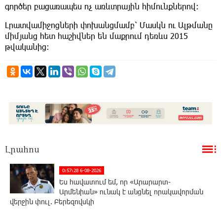
գործեր բացառապես ոչ առևտրային հիմունքներով։
Լրատվամիջոցների փոխանցմամբ՝ Մասկն ու Ալթմանը
միմյանց հետ հաշիվներ են մաքրում դեռևս 2015
թվականից։
Լրահոս
0:57:28 6-08-2026
Ես հավատում եմ, որ «Արարարտ-
Արմենիան» ունակ է անցնել որակավորման
վերջին փուլ. Բերեզովսկի