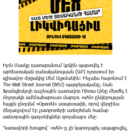
Իլոն Մասկը դատարանում կրկին պարտվել է
արհեստական բանականության (ԱԲ) ոլորտում իր
գլխավոր մրցակից Սեմ Ալթմանին։ Ինչպես հայտնում է
The Wall Street Journal (WSJ) պարբերականը, Սան
Ֆրանցիսկոյի դաշնային դատավոր Ռիտա Լինը մերժել է
մոլորակի ամենահարուստ մարդու «xAI» ընկերության
հայցն ընդդեմ «OpenAI» ստարտափի, որով վերջինս
մեղադրվում էր չատբոտերի ստեղծման համար
առևտրային գաղտնիքներ գողանալու մեջ։
Դատավորի խոսքով՝ «xAI»-ը չի կարողացել ապացուցել,