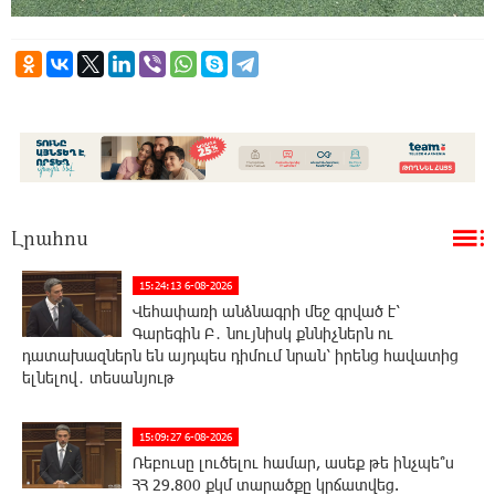
Լրահոս
15:24:13 6-08-2026
Վեհափառի անձնագրի մեջ գրված է՝
Գարեգին Բ․ նույնիսկ քննիչներն ու
դատախազներն են այդպես դիմում նրան՝ իրենց հավատից
ելնելով․ տեսանյութ
15:09:27 6-08-2026
Ռեբուսը լուծելու համար, ասեք թե ինչպե՞ս
ՀՀ 29.800 քկմ տարածքը կրճատվեց.