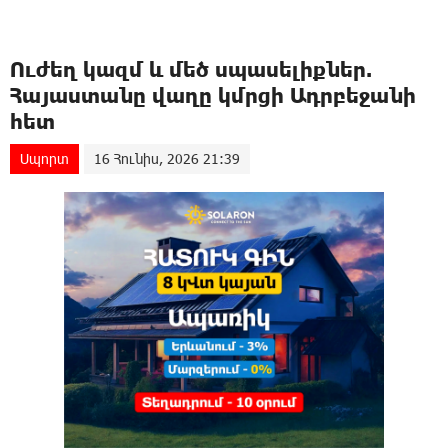
Ուժեղ կազմ և մեծ սպասելիքներ.
Հայաստանը վաղը կմրցի Ադրբեջանի
հետ
Սպորտ
16 Հունիս, 2026 21:39