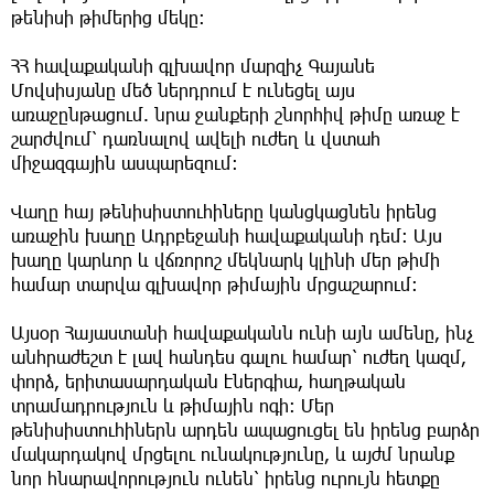
թենիսի թիմերից մեկը։
ՀՀ հավաքականի գլխավոր մարզիչ Գայանե
Մովսիսյանը մեծ ներդրում է ունեցել այս
առաջընթացում. նրա ջանքերի շնորհիվ թիմը առաջ է
շարժվում՝ դառնալով ավելի ուժեղ և վստահ
միջազգային ասպարեզում։
Վաղը հայ թենիսիստուհիները կանցկացնեն իրենց
առաջին խաղը Ադրբեջանի հավաքականի դեմ։ Այս
խաղը կարևոր և վճռորոշ մեկնարկ կլինի մեր թիմի
համար տարվա գլխավոր թիմային մրցաշարում։
Այսօր Հայաստանի հավաքականն ունի այն ամենը, ինչ
անհրաժեշտ է լավ հանդես գալու համար՝ ուժեղ կազմ,
փորձ, երիտասարդական էներգիա, հաղթական
տրամադրություն և թիմային ոգի։ Մեր
թենիսիստուհիներն արդեն ապացուցել են իրենց բարձր
մակարդակով մրցելու ունակությունը, և այժմ նրանք
նոր հնարավորություն ունեն՝ իրենց ուրույն հետքը