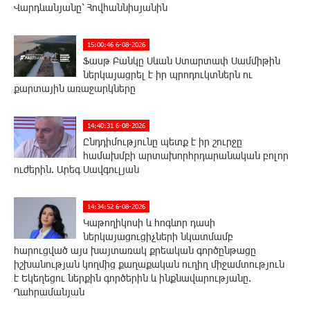
Վարդևանյանը՝ Հովհաննիսյանին
15:00:46 6-08-2026
Ֆասթ Բանկը Սևան Ստարտափ Սամմիթին
ներկայացրել է իր պրոդուկտներն ու
քարտային առաջարկները
14:40:31 6-08-2026
Ընդդիմությունը պետք է իր շուրջը
համախմբի արտախորհրդարանական բոլոր
ուժերին. Արեգ Սավգուլյան
14:34:52 6-08-2026
Կաթողիկոսի և հոգևոր դասի
ներկայացուցիչների նկատմամբ
հարուցված այս խայտառակ քրեական գործընթացը
իշխանության կողմից քաղաքական ուղիղ միջամտություն
է Եկեղեցու ներքին գործերին և ինքնավարությանը.
Ղահրամանյան