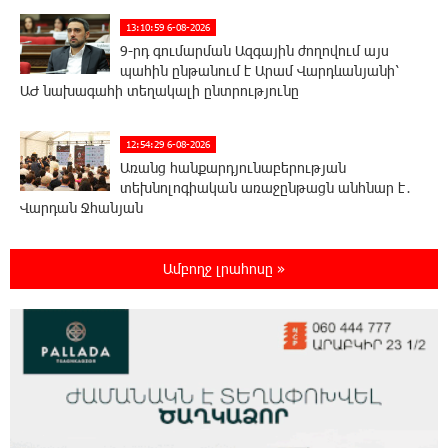
13:10:59 6-08-2026
9-րդ գումարման Ազգային ժողովում այս
պահին ընթանում է Արամ Վարդևանյանի՝
ԱԺ նախագահի տեղակալի ընտրությունը
12:54:29 6-08-2026
Առանց հանքարդյունաբերության
տեխնոլոգիական առաջընթացն անհնար է․
Վարդան Ջհանյան
12:44:19 6-08-2026
Ամբողջ լրահոսը »
Ավետիք Չալաբյանին կալանավորել են
անօրինական հիմքերով. Անահիտ Ադամյան
12:16:02 6-08-2026
Ժողովո՛ւրդ, Սամվել Կարապետյանի,
սրբազանների կալանքը ապօրինի է եղել.
Արամ Վարդևանյան