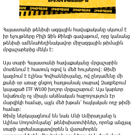
Հայաստանի թենիսի ազգային հավաքականը սկսում է
իր ելույթները Բիլի Ջին Քինգի գավաթում, որը կանանց
թենիսի ամենահեղինակավոր միջազգային թիմային
մրցաշարերից մեկն է։
Այս տարի Հայաստանի հավաքականը մրցաշարին
մոտենում է հատուկ ոգով և մեծ հույսերով։ Թիմի
կազմում է Էլինա Հովհաննիսյանը, ով ընդամենը մի
քանի օր առաջ ցնցող հաղթանակ տարավ Զագրեբում
կայացած ITF W100 խոշոր մրցաշարում։ Այս կարևոր
նվաճումը ոչ միայն անձնական հաջողություն էր
մարզիկի համար, այլև մեծ խթան՝ հայկական ողջ թիմի
համար:
Թիմը ներկայացնում են նաև Անի Ամիրաղյանը և
Ալինա Սողոմոնյանը՝ թենիսիստուհիներ, որոնք անցյալ
տարի արժանապատվորեն և վստահորեն