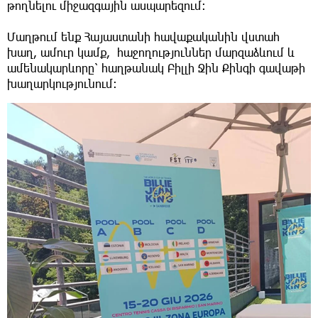
թողնելու միջազգային ասպարեզում։
Մաղթում ենք Հայաստանի հավաքականին վստահ
խաղ, ամուր կամք, հաջողություններ մարզաձևում և
ամենակարևորը՝ հաղթանակ Բիլլի Ջին Քինգի գավաթի
խաղարկությունում։